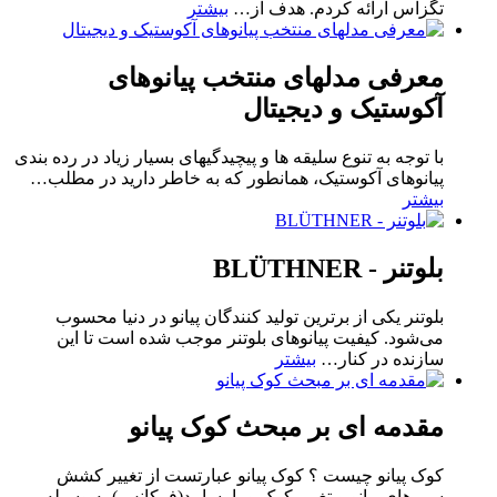
تگزاس ارائه کردم. هدف از
…
بیشتر
معرفی مدلهای منتخب پیانوهای
آکوستیک و دیجیتال
با توجه به تنوع سلیقه ها و پیچیدگیهای بسیار زیاد در رده بندی
پیانوهای آکوستیک، همانطور که به خاطر دارید در مطلب
…
بیشتر
بلوتنر - BLÜTHNER
بلوتنر یکی از برترین تولید کنندگان پیانو در دنیا محسوب
می‌شود. کیفیت پیانوهای بلوتنر موجب شده است تا این
سازنده در کنار
…
بیشتر
مقدمه ای بر مبحث کوک پیانو
کوک پیانو چیست ؟ کوک پیانو عبارتست از تغییر کشش
سیم‌های پیانو و تغییر کوک و یا بسامد(فرکانس) به وسیله