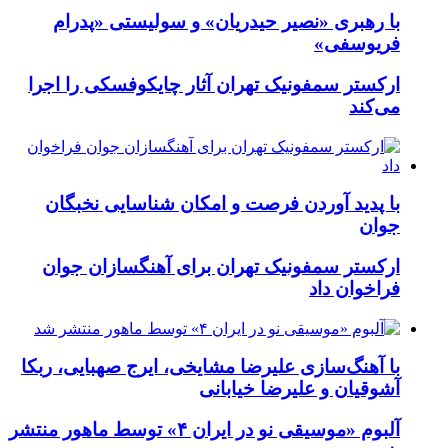
با رهبری «نصیر حیدریان» و سولیستی «پدرام
فریوسفی»
ارکستر سمفونیک تهران آثار چایکوفسکی را اجرا
می‌کند
با پدید آوردن فرصت و امکان شناسایی نخبگان
جوان
ارکستر سمفونیک تهران برای آهنگسازان جوان
فراخوان داد
با آهنگ‌سازی علیرضا مشایخی، ایرج صهبایی، ربکا
آشوقیان و علیرضا خیابانی
آلبوم «موسیقی نو در ایران ۴» توسط ماهور منتشر