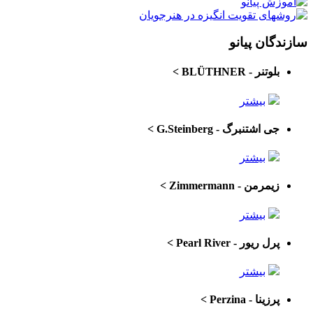
سازندگان پیانو
بلوتنر - BLÜTHNER
>
بیشتر
جی اشتنبرگ - G.Steinberg
>
بیشتر
زیمرمن - Zimmermann
>
بیشتر
پرل ریور - Pearl River
>
بیشتر
پرزینا - Perzina
>