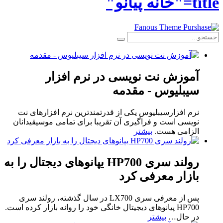
title="خانه پیانو"
آموزش نت نویسی در نرم افزار
سیبلیوس - مقدمه
نرم افزارسیبلیوس یکی از قدرتمندترین نرم افزارهای نت
نویسی است و فراگیری آن تقریبا برای تمامی موسیقیدانان
الزامی هست.
بیشتر
رولند سری HP700 یپانوهای دیجتال را به
بازار معرفی کرد
پس از معرفی سری LX700 در سال گذشته، رولند سری
HP700 پیانوهای دیجیتال خانگی خود را روانه بازار کرده است.
در حال
…
بیشتر