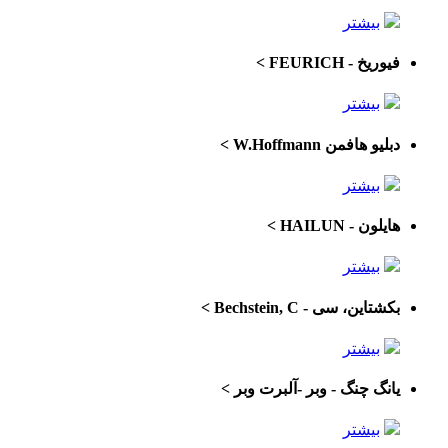
بیشتر
فیوریخ - FEURICH
>
بیشتر
دبلیو هافمن W.Hoffmann
>
بیشتر
هایلون - HAILUN
>
بیشتر
بکشتاین، سی - Bechstein, C
>
بیشتر
یانگ چنگ - وبر -آلبرت وبر
>
بیشتر