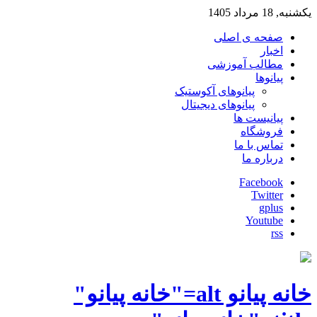
یکشنبه, 18 مرداد 1405
صفحه ی اصلی
اخبار
مطالب آموزشی
پیانوها
پیانوهای آکوستیک
پیانوهای دیجیتال
پیانیست ها
فروشگاه
تماس با ما
درباره ما
Facebook
Twitter
gplus
Youtube
rss
خانه پیانو alt="خانه پیانو"