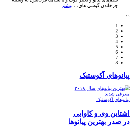
چرخاندن گوشی های
…
بیشتر
‹
›
1
2
3
4
5
6
7
8
پیانوهای آکوستیک
پیانوهای آکوستیک
اشتاین وی و کاوایی
در صدر بهترین پیانوها