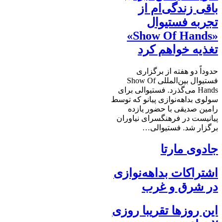
باقی زندگی‌ام از
تجربه فستیوال
«Show Of Hands»
تغذیه خواهم کرد
حدوداً دو هفته از برگزاری
فستیوال بین‌المللی Show Of
Hands می‌گذرد. فستیوالی برای
سولوی بداهه‌نوازی پیانو که توسط
رامین صدیقی با حضور یازده
پیانیست در فرهنگسرای نیاوران
برگزار شد. فستیوالی…
جادوی مارتا
اشتراکات بداهه‌نوازی
در شرق و غرب
این روزها تقریبا روزی