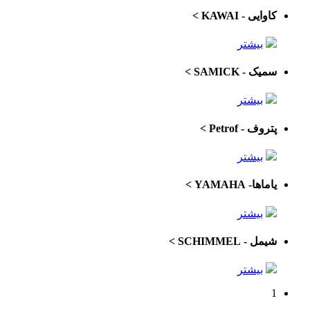
کاوایی - KAWAI
>
بیشتر
سمیک - SAMICK
>
بیشتر
پتروف - Petrof
>
بیشتر
یاماها- YAMAHA
>
بیشتر
شیمل - SCHIMMEL
>
بیشتر
1