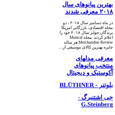
بهترین پیانوهای سال
۲۰۱۸ معرفی شدند
در ماه دسامبر سال ۲۰۱۸ ، دو
مجله اقتصادی- بازرگانی امریکا
برندگان جوایز سال ۲۰۱۸ خود را
اعلام کردند. مجله Musical
Merchandise Review هر ساله
جایزه بهترین کالای موسیقی از…
معرفی مدلهای
منتخب پیانوهای
آکوستیک و دیجیتال
بلوتنر - BLÜTHNER
جی اشتنبرگ -
G.Steinberg