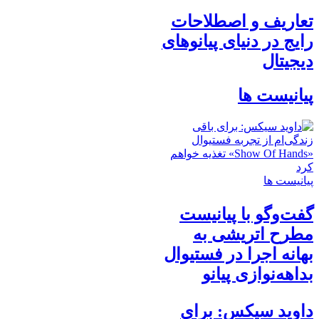
تعاریف و اصطلاحات
رایج در دنیای پیانوهای
دیجیتال
پیانیست ها
پیانیست ها
گفت‌وگو با پیانیست
مطرح اتریشی به
بهانه اجرا در فستیوال
بداهه‌نوازی پیانو
داوید سیکس: برای