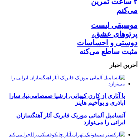
۲ ساعت تمرین
می‌کنم
موسیقی لیست
پرتوهای عشق،
دوستی و احساسات
مثبت ساطع می‌كنه
آخرین
اخبار
با آثاری از کارن کیهانی، ارشیا صمصامی‌نیا، سارا
اباذری و یوآخیم هاینز
آنسامبل آلمانی موزیک فابریک آثار آهنگسازان
ایرانی را می‌نوازد