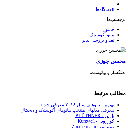
8
دیدگاه‌ها
برچسب‌ها
هایلون
پیانو آکوستیک
نقد و بررسی پیانو
محسن جوزی
آهنگساز و پیانیست.
مطالب مرتبط
بهترین پیانوهای سال ۲۰۱۸ معرفی شدند
معرفی مدلهای منتخب پیانوهای آکوستیک و دیجیتال
بلوتنر - BLÜTHNER
کورزویل - Kurzweil
زیمرمن - Zimmermann