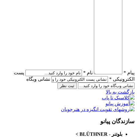
پیام *
نام *
پست
الکترونیکی *
نشانی وبگاه
بازگشت به بالا
سازندگان پیانو
بلوتنر - BLÜTHNER
>