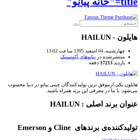
title="خانه پیانو"
هایلون - HAILUN
چهارشنبه, 04 اسفند 1395 ساعت 13:02
منتشرشده در
پیانوهای آکوستیک
بازدید
17213
دفعه
هایلون یکی ازموفق ترین تولیدکنندگان چینی پیانو در دنیا محسوب
می‌شود. با ما در معرفی این برند همراه باشید.
عنوان برند اصلی : HAILUN
تولیدکننده‌ی برندهای Cline و Emerson
info@hailun-pianos.com