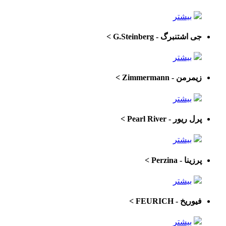
بیشتر
جی اشتنبرگ - G.Steinberg
>
بیشتر
زیمرمن - Zimmermann
>
بیشتر
پرل ریور - Pearl River
>
بیشتر
پرزینا - Perzina
>
بیشتر
فیوریخ - FEURICH
>
بیشتر