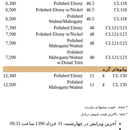
6,300
Polished Ebony
46.5
CL118
6,500
Polished Ebony w/Nickel
46.5
CL118
Polished
6,500
46.5
CL118
Walnut/Mahogany
7,390
Polished Ebony
48
CL121/123
7,590
Polished Ebony w/Nickel
48
CL121/123
Polished
7,590
48
CL121/123
Mahogany/Walnut
Polished
7,590
Mahogany/Walnut
48
CL121/123
w/Detail Trim
پیانوهای گرند
12,300
Polished Ebony
11
4
CL 150
Polished
12,500
11
4
CL 150
Mahogany/Walnut
* msrp :‌ قیمت پیشنهادی سازنده
* smp : بالاترین قیمت فروش دربازار
آخرین ویرایش در چهارشنبه, 31 خرداد 1396 ساعت 09:33