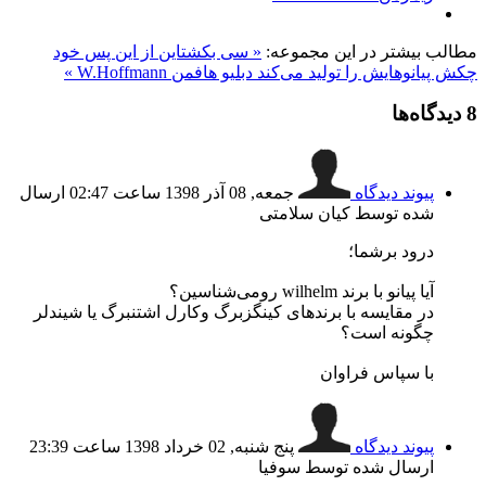
مطالب بیشتر در این مجموعه:
« سی بکشتاین از این پس خود
چکش پیانوهایش را تولید می‌کند
دبلیو هافمن W.Hoffmann »
8
دیدگاه‌ها
پیوند دیدگاه
جمعه, 08 آذر 1398 ساعت 02:47
ارسال
شده توسط کیان سلامتی
درود برشما؛
آیا پیانو با برند wilhelm رومی‌شناسین؟
در مقایسه با برندهای کینگزبرگ و‌کارل اشتنبرگ یا شیندلر
چگونه است؟
با سپاس فراوان
پیوند دیدگاه
پنج شنبه, 02 خرداد 1398 ساعت 23:39
ارسال شده توسط سوفیا