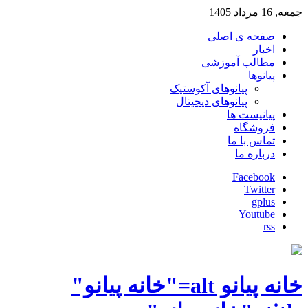
جمعه, 16 مرداد 1405
صفحه ی اصلی
اخبار
مطالب آموزشی
پیانوها
پیانوهای آکوستیک
پیانوهای دیجیتال
پیانیست ها
فروشگاه
تماس با ما
درباره ما
Facebook
Twitter
gplus
Youtube
rss
خانه پیانو alt="خانه پیانو"