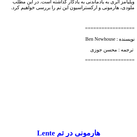
مز اثری به یادماندنی به یادگار گذاشته است. در این مطلب
،‌ هارمونی و ارکستراسیون این تم را بررسی خواهیم کرد.
==============
Ben Newhous
ه :‌ محسن جوزی
==============
هارمونی در تم Lente