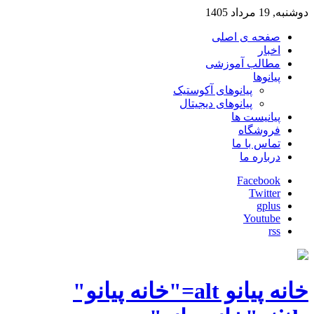
داد 1405
صفحه ی اصلی
اخبار
مطالب آموزشی
پیانوها
پیانوهای آکوستیک
پیانوهای دیجیتال
پیانیست ها
فروشگاه
تماس با ما
درباره ما
Facebook
Twitter
gplus
Youtube
rss
خانه پیانو alt="خانه پیانو"