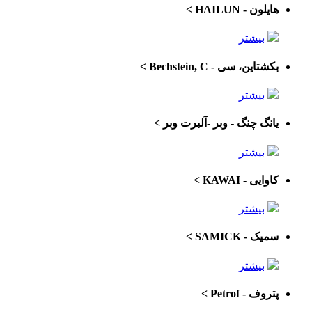
هایلون - HAILUN
>
بیشتر
بکشتاین، سی - Bechstein, C
>
بیشتر
یانگ چنگ - وبر -آلبرت وبر
>
بیشتر
کاوایی - KAWAI
>
بیشتر
سمیک - SAMICK
>
بیشتر
پتروف - Petrof
>