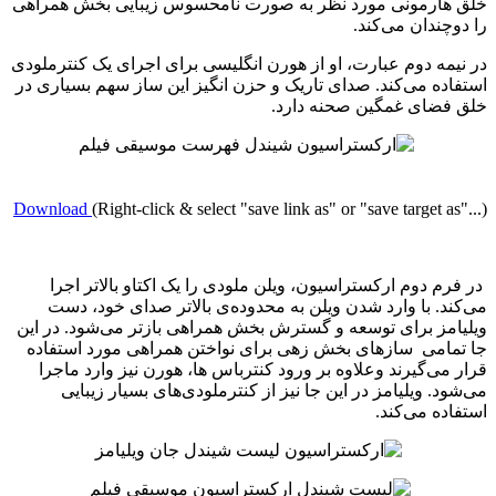
ارمونی مورد نظر به صورت نامحسوس زیبایی بخش همراهی
چندان می‌کند.
مه دوم عبارت،‌ او از هورن انگلیسی برای اجرای یک کنترملودی
ده می‌کند. صدای تاریک و حزن انگیز این ساز سهم بسیاری در
ضای غمگین صحنه دارد.
Download
(Right-click & select "save link as" or "save target a
م دوم ارکستراسیون، ویلن ملودی را یک اکتاو بالاتر اجرا
د. با وارد شدن ویلن به محدوده‌ی بالاتر صدای خود، دست
مز برای توسعه و گسترش بخش همراهی بازتر می‌شود. در این
امی سازهای بخش زهی برای نواختن همراهی مورد استفاده
می‌گیرند وعلاوه بر ورود کنترباس ها، هورن نیز وارد ماجرا
د. ویلیامز در این جا نیز از کنترملودی‌های بسیار زیبایی
ده می‌کند.