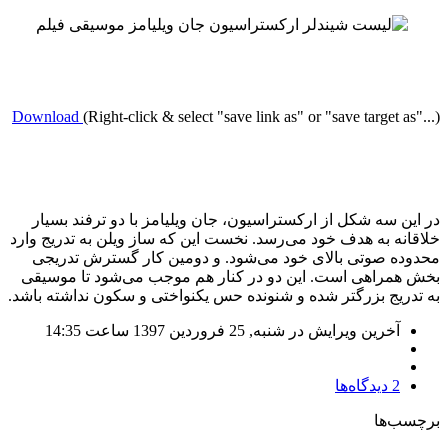
Download
(Right-click & select "save link as" or "save target a
ن سه شکل از ارکستراسیون، جان ویلیامز با دو ترفند بسیار
نه به هدف خود می‌رسد. نخست این که ساز ویلن به تدریج وارد
ه صوتی بالای خود می‌شود. و دومین کار گسترش تدریجی
مراهی است. این دو در کنار هم موجب می‌شود تا موسیقی
ریج بزرگتر شده و شنونده حس یکنواختی و سکون نداشته باشد.
آخرین ویرایش در شنبه, 25 فروردين 1397 ساعت 14:35
2
دیدگاه‌ها
ب‌ها