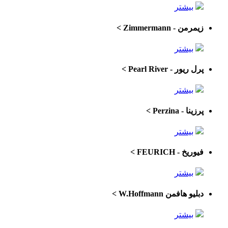
بیشتر
زیمرمن - Zimmermann
>
بیشتر
پرل ریور - Pearl River
>
بیشتر
پرزینا - Perzina
>
بیشتر
فیوریخ - FEURICH
>
بیشتر
دبلیو هافمن W.Hoffmann
>
بیشتر