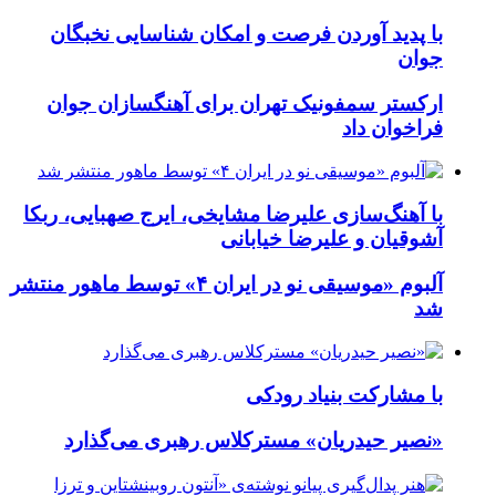
با پدید آوردن فرصت و امکان شناسایی نخبگان
جوان
ارکستر سمفونیک تهران برای آهنگسازان جوان
فراخوان داد
با آهنگ‌سازی علیرضا مشایخی، ایرج صهبایی، ربکا
آشوقیان و علیرضا خیابانی
آلبوم «موسیقی نو در ایران ۴» توسط ماهور منتشر
شد
با مشارکت بنیاد رودکی
«نصیر حیدریان» مسترکلاس رهبری می‌گذارد