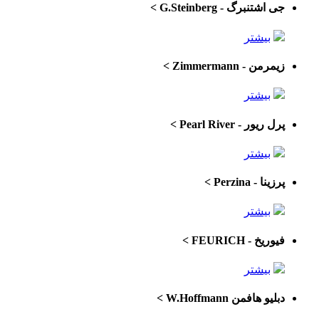
جی اشتنبرگ - G.Steinberg
>
بیشتر
زیمرمن - Zimmermann
>
بیشتر
پرل ریور - Pearl River
>
بیشتر
پرزینا - Perzina
>
بیشتر
فیوریخ - FEURICH
>
بیشتر
دبلیو هافمن W.Hoffmann
>