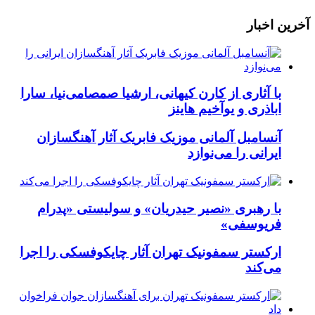
آخرین
اخبار
با آثاری از کارن کیهانی، ارشیا صمصامی‌نیا، سارا
اباذری و یوآخیم هاینز
آنسامبل آلمانی موزیک فابریک آثار آهنگسازان
ایرانی را می‌نوازد
با رهبری «نصیر حیدریان» و سولیستی «پدرام
فریوسفی»
ارکستر سمفونیک تهران آثار چایکوفسکی را اجرا
می‌کند