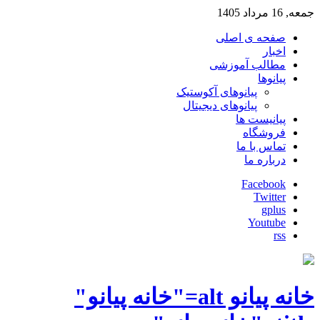
جمعه, 16 مرداد 1405
صفحه ی اصلی
اخبار
مطالب آموزشی
پیانوها
پیانوهای آکوستیک
پیانوهای دیجیتال
پیانیست ها
فروشگاه
تماس با ما
درباره ما
Facebook
Twitter
gplus
Youtube
rss
خانه پیانو alt="خانه پیانو"