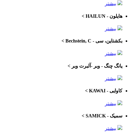
بیشتر
هایلون - HAILUN
>
بیشتر
بکشتاین، سی - Bechstein, C
>
بیشتر
یانگ چنگ - وبر -آلبرت وبر
>
بیشتر
کاوایی - KAWAI
>
بیشتر
سمیک - SAMICK
>
بیشتر