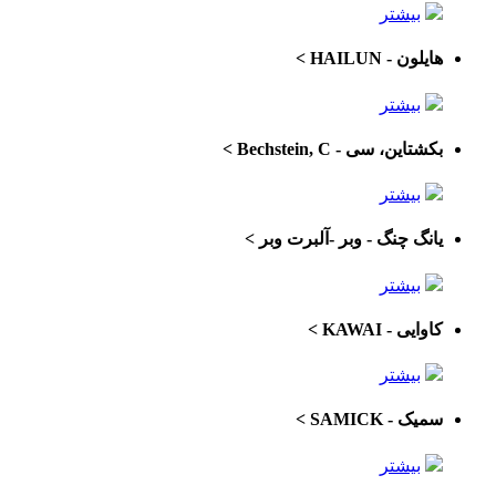
بیشتر
هایلون - HAILUN
>
بیشتر
بکشتاین، سی - Bechstein, C
>
بیشتر
یانگ چنگ - وبر -آلبرت وبر
>
بیشتر
کاوایی - KAWAI
>
بیشتر
سمیک - SAMICK
>
بیشتر