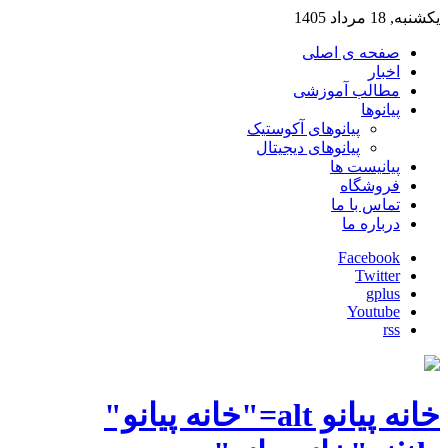
یکشنبه, 18 مرداد 1405
صفحه ی اصلی
اخبار
مطالب آموزشی
پیانوها
پیانوهای آکوستیک
پیانوهای دیجیتال
پیانیست ها
فروشگاه
تماس با ما
درباره ما
Facebook
Twitter
gplus
Youtube
rss
خانه پیانو alt="خانه پیانو"