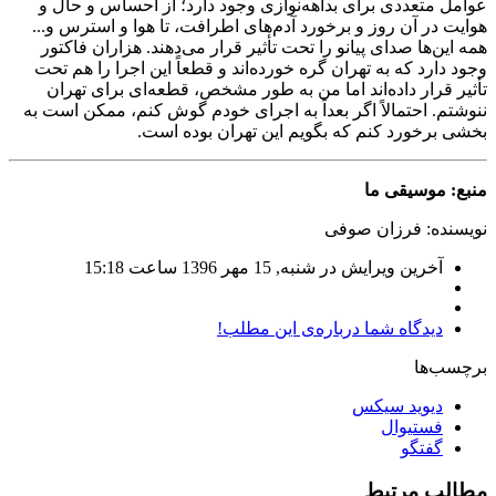
عوامل متعددی برای بداهه‌نوازی وجود دارد؛ از احساس و حال و
هوایت در آن روز و برخورد آدم‌های اطرافت، تا هوا و استرس و...
همه این‌ها صدای پیانو را تحت تأثیر قرار می‌دهند. هزاران فاکتور
وجود دارد که به تهران گره خورده‌اند و قطعاً این اجرا را هم تحت
تأثیر قرار داده‌اند اما من به طور مشخص، قطعه‌ای برای تهران
ننوشتم. احتمالاً اگر بعداً به اجرای خودم گوش کنم، ممکن است به
بخشی برخورد کنم که بگویم این تهران بوده است.
منبع: موسیقی ما
نویسنده: فرزان صوفی
آخرین ویرایش در شنبه, 15 مهر 1396 ساعت 15:18
دیدگاه شما درباره‌ی این مطلب!
برچسب‌ها
دیوید سیکس
فستیوال
گفتگو
مطالب مرتبط