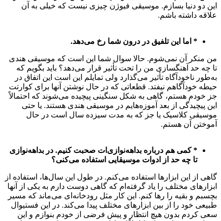
این دو دنیا بسازم. موسیقی فیوژن چیزی نیست که خیلی به آن
علاقه داشته باشم.
* اما این تلفیق در درون شما رخ می‌دهد.
من منکر آن نمی‌شوم. حالا سوال شما این است که موسیقی هندی
تا چه حد آهنگسازی من را تحت تأثیر قرار می‌دهد؟ باید بگویم که
به‌طور ناخودآگاه تأثیر می‌گذارد ولی تمایلم این است این اتفاق در
حیطه خودآگاهم نیفتد. قطعاتی که در حال نوشتن آنها برای کوارتت
جز خودم هستم، گاهی به شکل سنگینی پیچیده می‌شوند که احتمالاً
این پیچیدگی از بعد آموزه‌هایم در موسیقی هندی هستند. یا حتی
موسیقی کلاسیک یا جز که به مدت سیزده سال است در حال
آموختن آن هستم.
* کمی هم درباره بداهه‌نوازی‌ات صحبت کنیم. در بداهه‌نوازی
تا چه حد از ادوات موسیقایی استفاده می‌کنی؟
گاهی از این ابزارها استفاده می‌کنم. در طول این سال‌ها، استفاده از
ابزارهای مختلف را یاد گرفته‌ام که گاهی دوست دارم به یکی از آنها
بچسبم و بقیه را رها کنم. این کار مثل رودخانه‌ای می‌ماند که مسیر
طبیعی خود را از بین ابزارهای مختلف پیدا می‌کند. در این فستیوال
سعی کردم بدون هیچ انتظار و پیش فرضی از خودم بنوازم و این