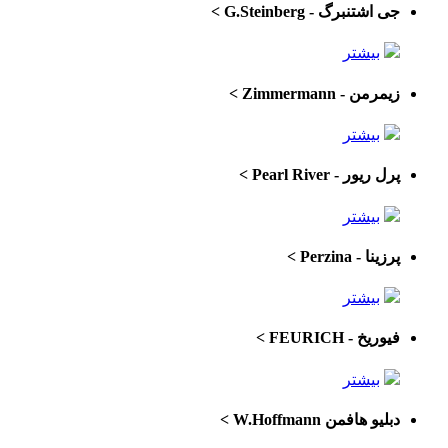
جی اشتنبرگ - G.Steinberg
>
بیشتر
زیمرمن - Zimmermann
>
بیشتر
پرل ریور - Pearl River
>
بیشتر
پرزینا - Perzina
>
بیشتر
فیوریخ - FEURICH
>
بیشتر
دبلیو هافمن W.Hoffmann
>