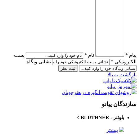
پیام *
نام *
پست
الکترونیکی *
نشانی وبگاه
بازگشت به بالا
سازندگان پیانو
بلوتنر - BLÜTHNER
>
بیشتر