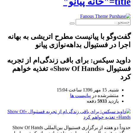
title="خانه پیانو"
گفت‌وگو با پیانیست مطرح اتریشی به بهانه
اجرا در فستیوال بداهه‌نوازی پیانو
داوید سیکس: برای باقی زندگی‌ام از تجربه
فستیوال «Show Of Hands» تغذیه خواهم
کرد
شنبه, 15 مهر 1396 ساعت 15:04
منتشرشده در
پیانیست ها
بازدید
5933
دفعه
حدوداً دو هفته از برگزاری فستیوال بین‌المللی
Show Of Hands