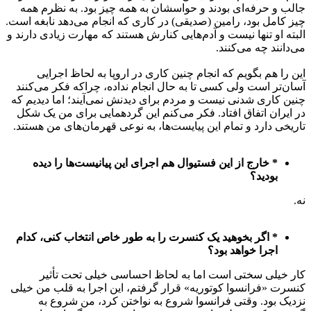
جالب و حرفه‌ای بودند و حواسشان به همه چیز بود. به نظرم همه
چیز کامل بود، رامین (صدیقی) در کاری که انجام می‌دهد نابغه است.
البته او تنها نیست و آدم‌هایی کنارش هستند که مهارت زیادی دارند و
می‌دانند چه می‌کنند.
این را هم بگویم که انجام چنین کاری در اروپا به لحاظ اجرایی
آسان‌تر است ولی کسی تا به حال انجام نداده، چراکه فکر می‌کنند
چنین کاری شدنی نیست و مردم برای دیدنش نمی‌آیند؛ اما دیدیم که
در ایران اتفاق افتاد. فکر می‌کنم این گردهمایی برای من یک شکل
تاریخی دارد و تمام این پیایست‌ها، به نوعی قهرمان‌های من هستند.
* خارج از این فستیوال هم اجرای این پیانیست‌ها را دیده
بودید؟
نه.
* اگر بخوهید یک کنسرت را به طور خاص انتخاب کنی، کدام
اجرا خواهد بود؟
کار خیلی سختی است اما به لحاظ احساسی خیلی تحت تأثیر
کنسرت «فرانسوا کوتوریه» قرار گرفتم، این اجرا به قلب من خیلی
نزدیک بود. وقتی فرانسوا شروع به نواختن کرد، من شروع به