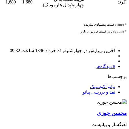
گرند
1,680
1,680
چهارم(پدال هارمونیک)
* msrp :‌ قیمت پیشنهادی سازنده
* smp : بالاترین قیمت فروش دربازار
آخرین ویرایش در چهارشنبه, 31 خرداد 1396 ساعت 09:32
8
دیدگاه‌ها
برچسب‌ها
پیانو آکوستیک
نقد و بررسی پیانو
محسن جوزی
آهنگساز و پیانیست.