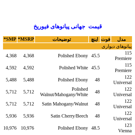
قیمت جهانی پیانوهای فیوریخ
SMP*
MSRP*
مدل
فوت
اینچ
توضیحات
پیانوهای دیواری
115
4,368
4,368
Polished Ebony
45.5
Premiere
115
4,592
4,592
Polished White
45.5
Premiere
122
5,488
5,488
Polished Ebony
48
Universal
Polished
122
5,712
5,712
48
Walnut/Mahogany/White
Universal
122
5,712
5,712
Satin Mahogany/Walnut
48
Universal
122
5,936
5,936
Satin Cherry/Beech
48
Universal
123
10,976
10,976
Polished Ebony
48.5
Vienna