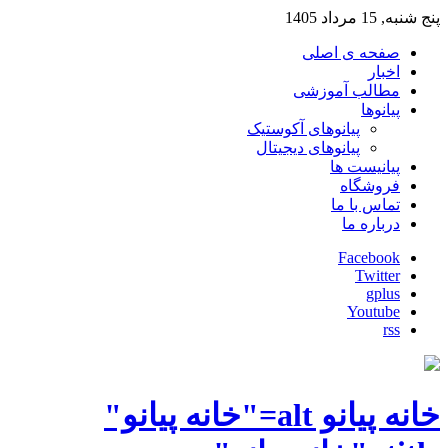
پنج شنبه, 15 مرداد 1405
صفحه ی اصلی
اخبار
مطالب آموزشی
پیانوها
پیانوهای آکوستیک
پیانوهای دیجیتال
پیانیست ها
فروشگاه
تماس با ما
درباره ما
Facebook
Twitter
gplus
Youtube
rss
خانه پیانو alt="خانه پیانو"