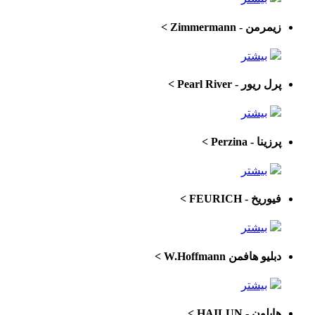
زیمرمن - Zimmermann
>
بیشتر
پرل ریور - Pearl River
>
بیشتر
پرزینا - Perzina
>
بیشتر
فیوریخ - FEURICH
>
بیشتر
دبلیو هافمن W.Hoffmann
>
بیشتر
هایلون - HAILUN
>