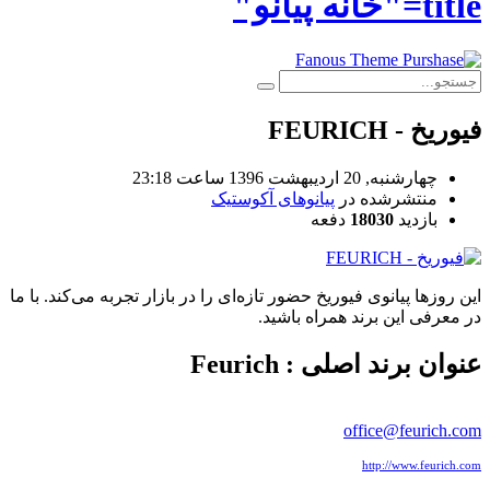
title="خانه پیانو"
فیوریخ - FEURICH
چهارشنبه, 20 ارديبهشت 1396 ساعت 23:18
منتشرشده در
پیانوهای آکوستیک
بازدید
18030
دفعه
این روزها پیانوی فیوریخ حضور تازه‌ای را در بازار تجربه می‌کند. با ما
در معرفی این برند همراه باشید.
عنوان برند اصلی : Feurich
office@feurich.com
http://www.feurich.com