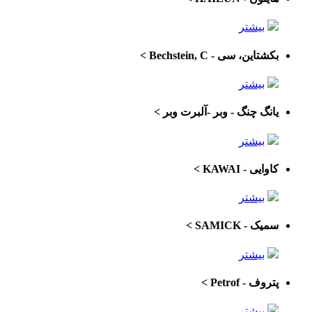
بیشتر
بکشتاین، سی - Bechstein, C
>
بیشتر
یانگ چنگ - وبر -آلبرت وبر
>
بیشتر
کاوایی - KAWAI
>
بیشتر
سمیک - SAMICK
>
بیشتر
پتروف - Petrof
>
بیشتر