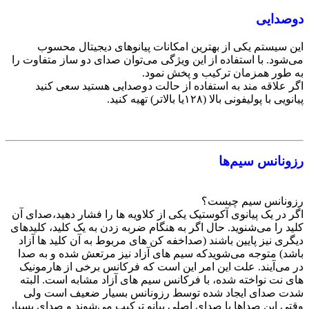
دوصدایی
این سیستم یکی از بهترین امکانات پیانوهای دیجیتال محسوب
می‌شود. با استفاده از این ویژگی می‌توان صدای دو ساز متفاوت را
به طور همزمان ترکیب و پخش نمود.
اگر علاقه مند به استفاده از حالت دوصدایی هستید سعی کنید
پیانویی با پولیفونی بالا (۱۲۸یا بالاتر) تهیه کنید.
رزونانس سیم‌ها
رزونانس سیم چیست؟
اگر در یک پیانوی آکوستیک یکی از کلاویه ها را فشار دهید،‌صدای آن
کلید را می‌شنوید. حال اگر به هنگام ضربه زدن به یک کلید، کلیدهای
دیگری نیز پایین باشند (صداخفه کن های مربوط به آن کلید ها آزاد
باشد)‌ متوجه می‌شویدکه سیم های آزاد نیز مرتعش شده و به صدا
در می‌آیند. علت این امر این است که فرکانس برخی از هارمونیک
های نت نواخته شده، با فرکانس سیم های آزاد مشابه است. البته
شدت صدای ایجاد شده توسط رزونانس بسیار ضعیف است ولی
وقتی این‌ صداها با صدای اصلی پیانو ترکیب می‌شوند و صدای بسیار