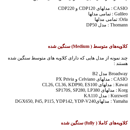
CASIO :‌ مدلهای CDP120 و CDP220
Galileo : تمامی مدلها
Orla: تمامی مدلها
Thomann : مدل DP50
کلاویه‌های متوسط ( Medium) سنگین شده
چند نمونه از مدل هایی که دارای کلاویه های متوسط سنگین شده
هستند :
Broadway مدل B2
CASIO :‌ مدلهای Celviano و PX Privia
Kawai : مدلهای CL26, CL36, KDP90, ES100
Korg :‌ مدلهای SP170S, SP280, LP380
Kurzweil : مدل KA110
Yamaha : مدلهایDGX650, P45, P115, YDP142, YDP-V240
کلاویه‌های کاملا ( fully) سنگین شده