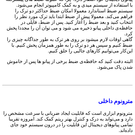
با استفاده از سیستم میدی و به کمک کامپیوتر انجام می‌شود.
سیستم ضبط استاندارد معمولا امکان ضبط حداکثر دو ترک را
فراهم می‌کند. معمولا پیش از ضبط ابتدا باید ترک مورد نظر را
انتخاب کنید و بعد ضبط را آغاز کنید. پس از ضبط، فایلی در
حافظه‌ی داخلی پیانو ذخیره می شود و می توان آن را مجددا پخش
کرد.
گاهی اوقات لازم میشود بر روی هر ترک به طور جداگانه چیزی را
ضبط کنیم و سپس هر دو ترک را به طور همزمان پخش کنیم. با
این‌کار می‌توانیم کارهای جالبی را خلق کنیم.
البته دقت کنید که حافظه‌ی ضبط برخی از پیانو ها پس از خاموش
شدن پاک می‌شود.
مترونوم داخلی
مترونوم ابزاری است که قابلیت ایجاد ضربانی با سرعت مشخص را
دارد و می‌تواند به درک و کنترل بهتر ریتم کمک کند. امروزه تقریبا
تمامی پیانوهای دیجیتال این قابلیت را در درون سیستم خود جای
داده‌اند.