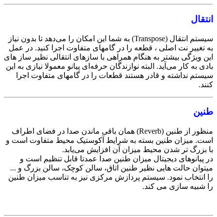
انتقال
سیستم انتقال (Transpose) به شما این امکان را می‌دهد تا بدون نیاز
به تغییر نت اصلی ، قطعه را در گامهای متفاوت اجرا کنید. در عمل
این ویژگی بیشتر به هنگام همراهی با سازهای انتقالی نظیر ساز های
بادی به کار می‌آید. البته نوازندگان حرفه‌ای پیانو معمولا نیازی به این
سیستم نداشته و قادر هستند قطعات را در گامهای متفاوت اجرا
کنند.
طنین
منظور از طنین (Reverb) همان باقی ماندن صدا در فضای اطراف
است. میزان طنین بسته به شرایط آکوستیک محیط متفاوت است و
با بزرگ تر شدن محیط میزان آن افزایش می‌یابد.
در پیانوهای دیجیتال میزان طنین صدا عمدتا قابل تنظیم است و
میتوان حالت هایی نظیر طنین اتاق، سالن کوچک، سالن بزرگ و ...
را انتخاب نمود. سیستم پردازش مرکزی نیز به تناسب میزان طنین
را شبیه سازی می کند.