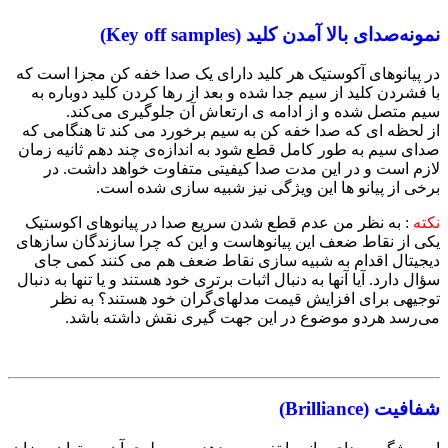
نمونه‌صدای بالا آمدن کلید (Key off samples)
در پیانوهای آکوستیک هر کلید دارای یک صدا خفه کن مجزا است که
با فشردن کلید از سیم جدا شده و بعد از رها کردن کلید دوباره به
سیم متصل شده و از ادامه‌ ی ارتعاش آن جلوگیری می‌کند.
از لحظه ای که صدا خفه کن به سیم برخورد می کند تا هنگامی که
صدای سیم به طور کامل قطع شود به اندازه‌ی چند دهم ثانیه زمان
لازم است و در این مدت صدا کیفیتی متفاوت خواهد داشت. در
برخی از پیانو ها این ویژگی نیز شبیه سازی شده است.
نکته
:‌ به نظر من عدم قطع شدن سریع صدا در پیانوهای اکوستیک
یکی از نقاط ضعف این پیانوهاست و این ‌که چرا سازندگان سازهای
دیجیتال اقدام به شبیه سازی نقاط ضعف هم‌ می کنند کمی جای
سؤال دارد. آیا آنها به دنبال اثبات برتری خود هستند و یا تنها به دنبال
توجیهی برای افزایش قیمت مدلهای‌گران خود هستند؟ به نظر
می‌رسد هردو موضوع در این جهت گیری نقش داشته باشد.
شفافیت (Brilliance)