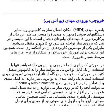
خروجی/ ورودی میدی (‌یو اس بی)
پلتفرم میدی (MIDI) امکان اتصال ساز به کامپیوتر و یا سایر
دستگاههای صوتی (‌مجهز به میدی ) را میسر می‌کند. این یکی از
پرکاربردترین قابلیت‌های پیانوهای دیجتال است. با این سیستم هر
نتی که برروی ساز نواخته می‌شود به کامپیوتر منتقل می‌شود .
بنابراین یکی از مهمترین کاربردهای آن در آهنگسازی است. همچنین
این قابلیت برای آموزش خردسالان و استفاده از نرم افزارهای
مرتبط بسیار ضروری است.
در صورتی که پیانوی شما خروجی یو اس بی داشته باشد تنها با
استفاده از یک کابل یو اس بی می‌توانید ساز را به کامپیوتر متصل
کنید. در صورتی که بخواهید از درگاه استانداردخروجی /ورودی میدی
استفاده کنید به یک رابط میدی به یواس‌بی نیاز دارید. به کمک میدی
و استفاده از نرم افزارهایی نظیر Music Notation و Sibelius
می‌توانید آنچه را که بر روی ساز می نوازید را به نت تبدیل کنید.
علاوه بر نرم افزار های نت نویسی، تمامی نرم افزار ساخت
موسیقی از پلتفرم میدی پشتیبانی می کنند. همچنین تمامی
سینتی‌سایزر ها و ماژول های صوتی نیز از میدی برای تبادل
اطلاعات موسیقایی استفاده می‌کنند.