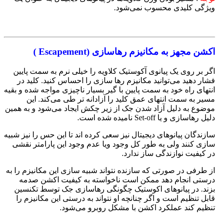
ویژگی کلیدی محسوب نمی‌شود.
اکشن مجهز به مکانیزم رهاسازی (Escapement )
اگر بر روی یک پیانوی آکوستیک کلاویه‌ را خیلی نرم به سمت پایین
فشار دهید می‌توانید مکانیزم رها سازی را احساس کنید. کلید در
انتهای راه خود به سمت پایین با گیر بسیار ناچیزی مواجه شده و بقیه
مسیر به سمت انتهای عمق کلید را آزادانه تر طی می‌کند. این
موضوع به دلیل آزاد شدن جک از زیر چکش ایجاد می‌شود و به همین
دلیل رهاسازی و یا Set-off نامیده شده است.
سازندگان پیانوهای دیجیتال نیز سعی کرده اند تا این حس را نیز شبیه
سازی کنند ولی به طور کل وجود ویا عدم وجود این پارامتر نقشی
در کیفیت نوازندگی ساز ندارد.
از طرفی در صورتی که سازنده نتواند شبیه سازی این مکانیزم را به
درستی انجام دهد ممکن است ناخواسته به کیفیت اکشن صدمه
بزند. در پیانوهای اکوستیک چگونگی رهاسازی جک توسط تکنسین
قابل تنظیم است و اگر چنانچه او نتواند به درستی این مکانیزم را
تنظیم کند عملکرد اکشن با مشکل روبرو می‌شود.