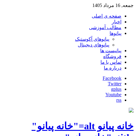
جمعه, 16 مرداد 1405
صفحه ی اصلی
اخبار
مطالب آموزشی
پیانوها
پیانوهای آکوستیک
پیانوهای دیجیتال
پیانیست ها
فروشگاه
تماس با ما
درباره ما
Facebook
Twitter
gplus
Youtube
rss
خانه پیانو alt="خانه پیانو"