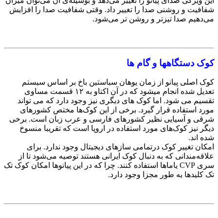
این ویژگی صدای پیانو را تغییر می‌دهد و بوسیله‌ی آن می‌توان میزان
شفافیت و روشنی صدا را تغییر داد. وقتی شفافیت صدا را افزایش
می‌دهیم صدا تیزتر و روشن تر می‌شود.
کوک دستگاهها و گام ها
کوک اصلی پیانو از زمان یوهان سباستین باخ بر اساس سیستم
تعدیل شده انجام میشود که در آن اکتاو به ۱۲ قسمت مساوی
تقسیم می شود. اما کوک های دیگری نیز وجود دارد که می تواند
مورد استفاده قرار گیرد. برخی از این کوک‌ها مختص کشورهای
شرقی و آسیایی نظیر کشورهای فارسی و عرب زبان است. برخی
دیگر نیز کوک‌های مورد استفاده در اروپا است که تقریبا منسوخ
شده اند.
امکان تغییر کوک درتمامی سازهای دیجیتال وجود ندارد. برای
علاقه‌مندانی که به دنبال کوک ایرانی هستند توصیه می‌‌شود تا از
سری CVP یاماها استفاده کنند. چرا که در این پیانوها‌ امکان کوک تک
تک کلیدها به طور مجزا وجود دارد.