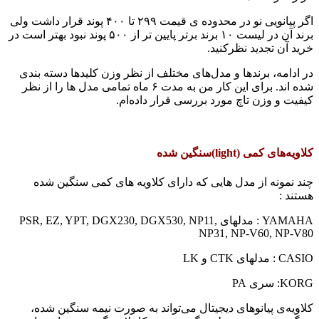
اگر پیانویی نو در محدوده ی قیمت ۲۹۹ تا ۴۰۰ پوند قرار داشت ولی
برند آن در لیست ۱۰ برند برتر پایین تر از ۵۰۰ پوند نبود بهتر است در
خرید آن تجدید نظرکنید.
در ادامه، برندها و مدل‌های مختلف از نظر وزن کلیدها دسته بندی
شده اند. برای این کار من به مدت ۶ ماه تمامی مدل ها را از نظر
کیفیت و وزن تاچ مورد بررسی قرار داده‌ام.
کلاویه‌های کمی (light)سنگین شده
چند نمونه از مدل هایی که دارای کلاویه های کمی سنگین شده
هستند :
YAMAHA : مدلهای PSR, EZ, YPT, DGX230, DGX530, NP11,
NP31, NP-V60, NP-V80
CASIO :‌ مدلهای CTK و LK
KORG: سری PA
کلاویه‌ی پیانوهای دیجیتال می‌تواند به صورت نیمه سنگین شده،