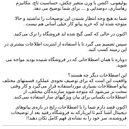
پولیفونی،‌ اکشن با وزن متغیر چکش، حساسیت تاچ،‌ مکانیزم
رهاسازی،‌ دوصدایی و .... برای شما توضیح می دهد.
شما به هیچ وجه انتظار شنیدن این توضیحات را نداشتید و حالا
متوجه شده ا‌ید که خرید پیانو کار خیلی آسانی هم نیست .
اکنون در حالی که کمی گیج شده اید فروشگاه را ترک می‌کنید.
سپس تصمیم می گیرد تا با استفاده از اینترنت اطلاعات بیشتری در
این زمینه کسب کنید.
دوباره با همان اصطلاحاتی که در فروشگاه شنیده بودید مواجه می
شوید.
این اصطلاحات دیگر چه هستند؟
واقعیت این است که برای توصیف نحوه‌ی عملکرد قسمتهای مختلف
پیانو اصطلاحات بسیاری مورداستفاده قرار می‌گیرد و کار وقتی
سخت تر می‌شود که متوجه شوید سازنده‌گان مختلف، از
اصطلاحات یکسانی برای بیان ویژگیهای ساز استفاده نمی‌کنند.
اکنون قصد دارم شما را با اصطلاحات رایج در باره‌ی پیانوهای
دیجیتال آشنا کنم تا این‌بارکه به فروشگاه رفتید بعد از توضیحات
فروشنده، سر خود را به نشانه‌ی فهم کامل تکان دهید!!