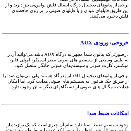
برخی از پیانوهای دیجیتال درگاه اتصال فلش یو‌اس‌بی نیز دارند و از
این طریق فایلهای میدی و یا فایلهای صوتی را بر روی حافظه‌ی
فلش ذخیره می‌کنند.
خروجی/ ورودی AUX
درصورتی‌که پیانوی‌ شما مجهز به درگاه‌ AUX باشد می‌توانید آن را
به طیف وسیعی از سیستم های صوتی نظیر اسپیکر، آمپلی فایر،
میکسر، کارت صوتی و سیستم‌های صوتی خانگی متصل کنید.
برخی از پیانوهای دیجیتال فاقد این درگاه هستند ولی می‌توان صدا را
از طریق جک هدفون به سیستم های صوتی هدایت کرد. اما امکان
هدایت سیگنال های صوتی از دستگاههای دیگر به آن وجود ندارد.
امکانات ضبط صدا
وجود سیستم ضبط استاندارد تمام آن چیزی‌است که یک نوازنده از
پیانوی دیجیتال خود انتظار دارد. چرا که عموما ضبط های پیشترفته