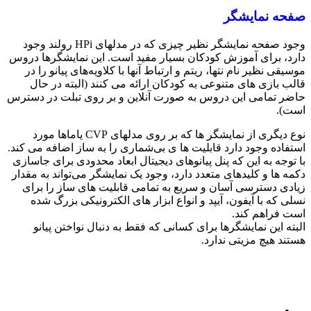
صفحه نمایشگر
وجود صفحه نمایشگر نظیر چیزی که در مدلهای HPi رولند وجود
دارد، برای آموزش کودکان بسیار مفید است. این نمایشگرها دروس
موسیقی نظیر نام نتها، ریتم و ارتباط آنها با کلاویه‌های پیانو را در
قالب بازی‌ های متنوعی به کودکان ارائه می کنند (‌البته در حال
حاضر تمامی این دروس به صورت آنلاین و بر روی تبلت در دسترس
است).
نوع دیگری از نمایشگر ها که بر روی مدلهای CVP یاماها مورد
استفاده وجود دارد قابلیت ها ی بی‌شماری را به ساز اضافه می کند.
با توجه به این که پنل پیانوهای دیجیتال ابعاد محدودی برای جاسازی
دکمه ها و کلیدهای متعدد دارد، وجود یک نمایشگر می‌تواند به مقدار
زیادی دسترسی آسان و سریع به تمامی قابلیت های ساز را برای
نسلی که با آیفون، آیپد و انواع ابزار های الکترونیکی بزرگ شده
است فراهم ‌کند.
البته این نمایشگرها برای کسانی که فقط به دنبال نواختن پیانو
هستند هیچ مزیتی ندارد.