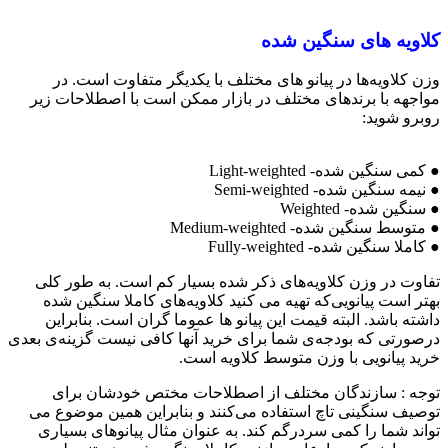
کلاویه های سنگین شده
وزن کلاویه‌ها در پیانو های مختلف با یکدیگر متفاوت است. در
مواجهه با برندهای مختلف در بازار ممکن است با اصطلاحات زیر
روبرو شوید:
● کمی سنگین شده- Light-weighted
● نیمه سنگین شده- Semi-weighted
● سنگین شده- Weighted
● متوسط سنگین شده- Medium-weighted
● کاملا سنگین شده- Fully-weighted
تفاوت در وزن کلاویه‌های ذکر شده بسیار کم است. به طور کلی
بهتر است پیانویی‌که تهیه می کنید کلاویه‌های کاملا سنگین شده
داشته باشد. البته قیمت این پیانو ها عموما گران است. بنابراین
درصورتی که بودجه‌ی شما برای خرید آنها کافی نیست گزینه‌ی بعدی
خرید پیانویی با وزن متوسط کلاویه است.
توجه :‌ سازندگان مختلف از اصطلاحات مختص خودشان برای
توصیف سنگینی تاچ استفاده می‌کنند و بنابراین همین موضوع می
تواند شما را کمی سردرگم کند. به عنوان مثال پیانوهای بسیاری