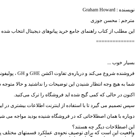
نویسنده :‌ Graham Howard
مترجم : محسن جوزی
این مطلب از کتاب راهنمای جامع خرید پیانوهای دیجیتال انتخاب شده
==============
بسیار خوب ...
فروشنده شروع می‌کند و درباره‌ی تفاوت اکشن GHE و GH ، پولیفونی،‌ اکشن با وزن متغیر چکش، حساسیت تاچ،‌ مکانیزم رهاسازی،‌ دوصدایی و .... برای شما توضیح می دهد.
شما به هیچ وجه انتظار شنیدن این توضیحات را نداشتید و حالا متوجه شد
اکنون در حالی که کمی گیج شده اید فروشگاه را ترک می‌کنید.
سپس تصمیم می گیرد تا با استفاده از اینترنت اطلاعات بیشتری در ای
دوباره با همان اصطلاحاتی که در فروشگاه شنیده بودید مواجه می شوی
این اصطلاحات دیگر چه هستند؟
واقعیت این است که برای توصیف نحوه‌ی عملکرد قسمتهای مختلف پیا