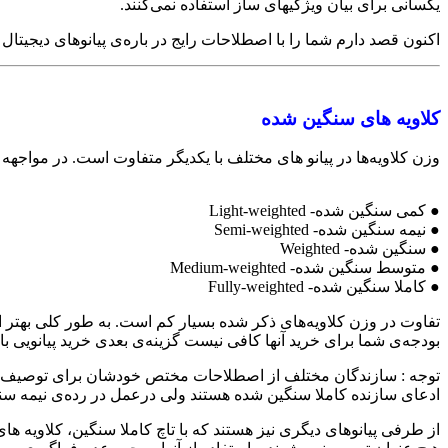
یکسانی برای بیان ویژگیهای ساز استفاده نمی‌کنند.
اکنون قصد دارم شما را با اصطلاحات رایج در باره‌ی پیانوهای دیجیتال 
کلاویه های سنگین شده
وزن کلاویه‌ها در پیانو های مختلف با یکدیگر متفاوت است. در مواجهه
● کمی سنگین شده- Light-weighted
● نیمه سنگین شده- Semi-weighted
● سنگین شده- Weighted
● متوسط سنگین شده- Medium-weighted
● کاملا سنگین شده- Fully-weighted
تفاوت در وزن کلاویه‌های ذکر شده بسیار کم است. به طور کلی بهتر است
بودجه‌ی شما برای خرید آنها کافی نیست گزینه‌ی بعدی خرید پیانویی 
توجه :‌ سازندگان مختلف از اصطلاحات مختص خودشان برای توصیف سنگی
ادعای سازنده کاملا سنگین شده هستند ولی درعمل در رده‌ی نیمه سنگ
از طرفی پیانوهای دیگری نیز هستند که با تاچ کاملا سنگین، کلاویه ها