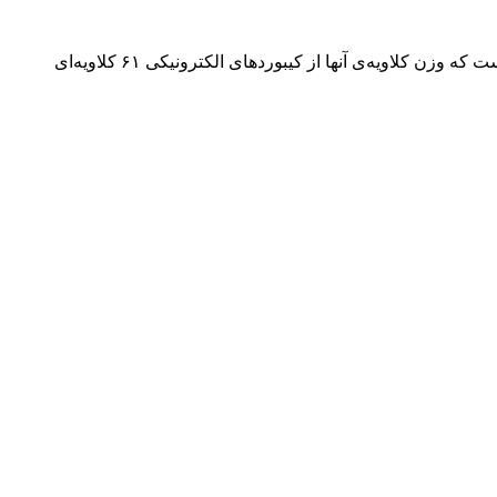
کلاویه‌ی پیانوهای دیجیتال می‌تواند به صورت نیمه سنگین شده، سنگین شده، متوسط سنگین شده و کاملا سنگین شده باشد. این به این معناست که وزن کلاویه‌‌ی آنها از کیبوردهای الکترونیکی ۶۱ کلاویه‌ای