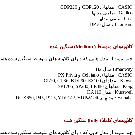
CASIO :‌ مدلهای CDP120 و CDP220
Galileo : تمامی مدلها
Orla: تمامی مدلها
Thomann : مدل DP50
کلاویه‌های متوسط ( Medium) سنگین شده
چند نمونه از مدل هایی که دارای کلاویه های متوسط سنگین شده هستن
Broadway مدل B2
CASIO :‌ مدلهای Celviano و PX Privia
Kawai : مدلهای CL26, CL36, KDP90, ES100
Korg :‌ مدلهای SP170S, SP280, LP380
Kurzweil : مدل KA110
Yamaha : مدلهایDGX650, P45, P115, YDP142, YDP-V240
کلاویه‌های کاملا ( fully) سنگین شده
چند نمونه از مدل هایی که دارای کلاویه های متوسط سنگین شده هستن