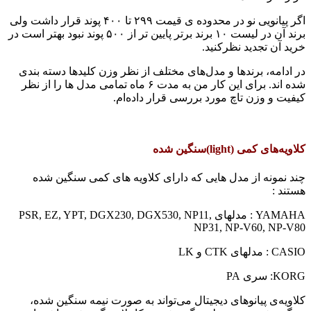
اگر پیانویی نو در محدوده ی قیمت ۲۹۹ تا ۴۰۰ پوند قرار داشت ولی
برند آن در لیست ۱۰ برند برتر پایین تر از ۵۰۰ پوند نبود بهتر است در
خرید آن تجدید نظرکنید.
در ادامه، برندها و مدل‌های مختلف از نظر وزن کلیدها دسته بندی
شده اند. برای این کار من به مدت ۶ ماه تمامی مدل ها را از نظر
کیفیت و وزن تاچ مورد بررسی قرار داده‌ام.
کلاویه‌های کمی (light)سنگین شده
چند نمونه از مدل هایی که دارای کلاویه های کمی سنگین شده
هستند :
YAMAHA : مدلهای PSR, EZ, YPT, DGX230, DGX530, NP11,
NP31, NP-V60, NP-V80
CASIO :‌ مدلهای CTK و LK
KORG: سری PA
کلاویه‌ی پیانوهای دیجیتال می‌تواند به صورت نیمه سنگین شده،