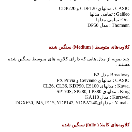
CASIO :‌ مدلهای CDP120 و CDP220
Galileo : تمامی مدلها
Orla: تمامی مدلها
Thomann : مدل DP50
کلاویه‌های متوسط ( Medium) سنگین شده
چند نمونه از مدل هایی که دارای کلاویه های متوسط سنگین شده
هستند :
Broadway مدل B2
CASIO :‌ مدلهای Celviano و PX Privia
Kawai : مدلهای CL26, CL36, KDP90, ES100
Korg :‌ مدلهای SP170S, SP280, LP380
Kurzweil : مدل KA110
Yamaha : مدلهایDGX650, P45, P115, YDP142, YDP-V240
کلاویه‌های کاملا ( fully) سنگین شده