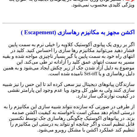
ویژگی کلیدی محسوب نمی‌شود.
اکشن مجهز به مکانیزم رهاسازی (Escapement )
اگر بر روی یک پیانوی آکوستیک کلاویه‌ را خیلی نرم به سمت پایین
فشار دهید می‌توانید مکانیزم رها سازی را احساس کنید. کلید در
انتهای راه خود به سمت پایین با گیر بسیار ناچیزی مواجه شده و بقیه
مسیر به سمت انتهای عمق کلید را آزادانه تر طی می‌کند. این
موضوع به دلیل آزاد شدن جک از زیر چکش ایجاد می‌شود و به همین
دلیل رهاسازی و یا Set-off نامیده شده است.
سازندگان پیانوهای دیجیتال نیز سعی کرده اند تا این حس را نیز شبیه
سازی کنند ولی به طور کل وجود ویا عدم وجود این پارامتر نقشی
در کیفیت نوازندگی ساز ندارد.
از طرفی در صورتی که سازنده نتواند شبیه سازی این مکانیزم را به
درستی انجام دهد ممکن است ناخواسته به کیفیت اکشن صدمه
بزند. در پیانوهای اکوستیک چگونگی رهاسازی جک توسط تکنسین
قابل تنظیم است و اگر چنانچه او نتواند به درستی این مکانیزم را
تنظیم کند عملکرد اکشن با مشکل روبرو می‌شود.