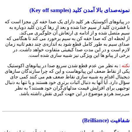
نمونه‌صدای بالا آمدن کلید (Key off samples)
در پیانوهای آکوستیک هر کلید دارای یک صدا خفه کن مجزا است که
با فشردن کلید از سیم جدا شده و بعد از رها کردن کلید دوباره به
سیم متصل شده و از ادامه‌ ی ارتعاش آن جلوگیری می‌کند.
از لحظه ای که صدا خفه کن به سیم برخورد می کند تا هنگامی که
صدای سیم به طور کامل قطع شود به اندازه‌ی چند دهم ثانیه زمان
لازم است و در این مدت صدا کیفیتی متفاوت خواهد داشت. در
برخی از پیانو ها این ویژگی نیز شبیه سازی شده است.
نکته
:‌ به نظر من عدم قطع شدن سریع صدا در پیانوهای اکوستیک
یکی از نقاط ضعف این پیانوهاست و این ‌که چرا سازندگان سازهای
دیجیتال اقدام به شبیه سازی نقاط ضعف هم‌ می کنند کمی جای
سؤال دارد. آیا آنها به دنبال اثبات برتری خود هستند و یا تنها به دنبال
توجیهی برای افزایش قیمت مدلهای‌گران خود هستند؟ به نظر
می‌رسد هردو موضوع در این جهت گیری نقش داشته باشد.
شفافیت (Brilliance)