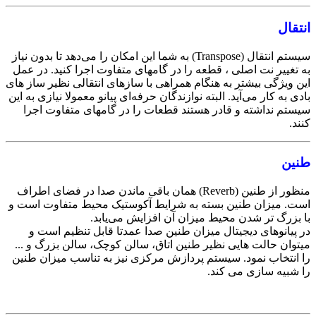
انتقال
سیستم انتقال (Transpose) به شما این امکان را می‌دهد تا بدون نیاز
به تغییر نت اصلی ، قطعه را در گامهای متفاوت اجرا کنید. در عمل
این ویژگی بیشتر به هنگام همراهی با سازهای انتقالی نظیر ساز های
بادی به کار می‌آید. البته نوازندگان حرفه‌ای پیانو معمولا نیازی به این
سیستم نداشته و قادر هستند قطعات را در گامهای متفاوت اجرا
کنند.
طنین
منظور از طنین (Reverb) همان باقی ماندن صدا در فضای اطراف
است. میزان طنین بسته به شرایط آکوستیک محیط متفاوت است و
با بزرگ تر شدن محیط میزان آن افزایش می‌یابد.
در پیانوهای دیجیتال میزان طنین صدا عمدتا قابل تنظیم است و
میتوان حالت هایی نظیر طنین اتاق، سالن کوچک، سالن بزرگ و ...
را انتخاب نمود. سیستم پردازش مرکزی نیز به تناسب میزان طنین
را شبیه سازی می کند.