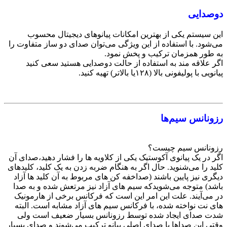
دوصدایی
این سیستم یکی از بهترین امکانات پیانوهای دیجیتال محسوب
می‌شود. با استفاده از این ویژگی می‌توان صدای دو ساز متفاوت را
به طور همزمان ترکیب و پخش نمود.
اگر علاقه مند به استفاده از حالت دوصدایی هستید سعی کنید
پیانویی با پولیفونی بالا (۱۲۸یا بالاتر) تهیه کنید.
رزونانس سیم‌ها
رزونانس سیم چیست؟
اگر در یک پیانوی آکوستیک یکی از کلاویه ها را فشار دهید،‌صدای آن
کلید را می‌شنوید. حال اگر به هنگام ضربه زدن به یک کلید، کلیدهای
دیگری نیز پایین باشند (صداخفه کن های مربوط به آن کلید ها آزاد
باشد)‌ متوجه می‌شویدکه سیم های آزاد نیز مرتعش شده و به صدا
در می‌آیند. علت این امر این است که فرکانس برخی از هارمونیک
های نت نواخته شده، با فرکانس سیم های آزاد مشابه است. البته
شدت صدای ایجاد شده توسط رزونانس بسیار ضعیف است ولی
وقتی این‌ صداها با صدای اصلی پیانو ترکیب می‌شوند و صدای بسیار