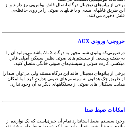
برخی از پیانوهای دیجیتال درگاه اتصال فلش یو‌اس‌بی نیز دارند و از
این طریق فایلهای میدی و یا فایلهای صوتی را بر روی حافظه‌ی
فلش ذخیره می‌کنند.
خروجی/ ورودی AUX
درصورتی‌که پیانوی‌ شما مجهز به درگاه‌ AUX باشد می‌توانید آن را
به طیف وسیعی از سیستم های صوتی نظیر اسپیکر، آمپلی فایر،
میکسر، کارت صوتی و سیستم‌های صوتی خانگی متصل کنید.
برخی از پیانوهای دیجیتال فاقد این درگاه هستند ولی می‌توان صدا را
از طریق جک هدفون به سیستم های صوتی هدایت کرد. اما امکان
هدایت سیگنال های صوتی از دستگاههای دیگر به آن وجود ندارد.
امکانات ضبط صدا
وجود سیستم ضبط استاندارد تمام آن چیزی‌است که یک نوازنده از
پیانوی دیجیتال خود انتظار دارد. چرا که عموما ضبط های پیشترفته