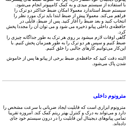
با استفاده از سیستم میدی و به کمک کامپیوتر انجام می‌شود.
سیستم ضبط استاندارد معمولا امکان ضبط حداکثر دو ترک را
فراهم می‌کند. معمولا پیش از ضبط ابتدا باید ترک مورد نظر را
انتخاب کنید و بعد ضبط را آغاز کنید. پس از ضبط، فایلی در
حافظه‌ی داخلی پیانو ذخیره می شود و می توان آن را مجددا پخش
کرد.
گاهی اوقات لازم میشود بر روی هر ترک به طور جداگانه چیزی را
ضبط کنیم و سپس هر دو ترک را به طور همزمان پخش کنیم. با
این‌کار می‌توانیم کارهای جالبی را خلق کنیم.
البته دقت کنید که حافظه‌ی ضبط برخی از پیانو ها پس از خاموش
شدن پاک می‌شود.
مترونوم داخلی
مترونوم ابزاری است که قابلیت ایجاد ضربانی با سرعت مشخص را
دارد و می‌تواند به درک و کنترل بهتر ریتم کمک کند. امروزه تقریبا
تمامی پیانوهای دیجیتال این قابلیت را در درون سیستم خود جای
داده‌اند.