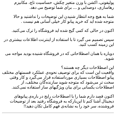
پولیفونی،‌ اکشن با وزن متغیر چکش، حساسیت تاچ،‌ مکانیزم
رهاسازی،‌ دوصدایی و .... برای شما توضیح می دهد.
شما به هیچ وجه انتظار شنیدن این توضیحات را نداشتید و حالا
متوجه شده ا‌ید که خرید پیانو کار خیلی آسانی هم نیست .
اکنون در حالی که کمی گیج شده اید فروشگاه را ترک می‌کنید.
سپس تصمیم می گیرد تا با استفاده از اینترنت اطلاعات بیشتری در
این زمینه کسب کنید.
دوباره با همان اصطلاحاتی که در فروشگاه شنیده بودید مواجه می
شوید.
این اصطلاحات دیگر چه هستند؟
واقعیت این است که برای توصیف نحوه‌ی عملکرد قسمتهای مختلف
پیانو اصطلاحات بسیاری مورداستفاده قرار می‌گیرد و کار وقتی
سخت تر می‌شود که متوجه شوید سازنده‌گان مختلف، از
اصطلاحات یکسانی برای بیان ویژگیهای ساز استفاده نمی‌کنند.
اکنون قصد دارم شما را با اصطلاحات رایج در باره‌ی پیانوهای
دیجیتال آشنا کنم تا این‌بارکه به فروشگاه رفتید بعد از توضیحات
فروشنده، سر خود را به نشانه‌ی فهم کامل تکان دهید!!