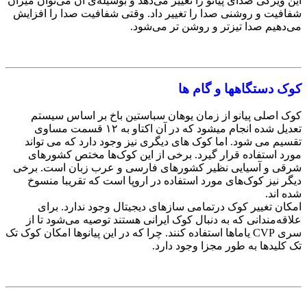
این ویژگی صدای پیانو را تغییر می‌دهد و بوسیله‌ی آن می‌توان میزان
شفافیت و روشنی صدا را تغییر داد. وقتی شفافیت صدا را افزایش
می‌دهیم صدا تیزتر و روشن تر می‌شود.
کوک دستگاهها و گام ها
کوک اصلی پیانو از زمان یوهان سباستین باخ بر اساس سیستم
تعدیل شده انجام میشود که در آن اکتاو به ۱۲ قسمت مساوی
تقسیم می شود. اما کوک های دیگری نیز وجود دارد که می تواند
مورد استفاده قرار گیرد. برخی از این کوک‌ها مختص کشورهای
شرقی و آسیایی نظیر کشورهای فارسی و عرب زبان است. برخی
دیگر نیز کوک‌های مورد استفاده در اروپا است که تقریبا منسوخ
شده اند.
امکان تغییر کوک درتمامی سازهای دیجیتال وجود ندارد. برای
علاقه‌مندانی که به دنبال کوک ایرانی هستند توصیه می‌‌شود تا از
سری CVP یاماها استفاده کنند. چرا که در این پیانوها‌ امکان کوک تک
تک کلیدها به طور مجزا وجود دارد.