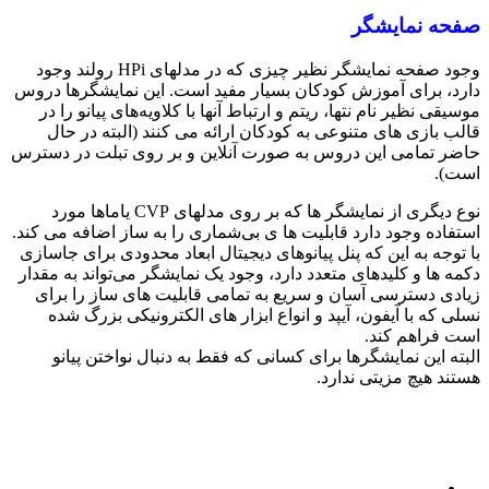
صفحه نمایشگر
وجود صفحه نمایشگر نظیر چیزی که در مدلهای HPi رولند وجود
دارد، برای آموزش کودکان بسیار مفید است. این نمایشگرها دروس
موسیقی نظیر نام نتها، ریتم و ارتباط آنها با کلاویه‌های پیانو را در
قالب بازی‌ های متنوعی به کودکان ارائه می کنند (‌البته در حال
حاضر تمامی این دروس به صورت آنلاین و بر روی تبلت در دسترس
است).
نوع دیگری از نمایشگر ها که بر روی مدلهای CVP یاماها مورد
استفاده وجود دارد قابلیت ها ی بی‌شماری را به ساز اضافه می کند.
با توجه به این که پنل پیانوهای دیجیتال ابعاد محدودی برای جاسازی
دکمه ها و کلیدهای متعدد دارد، وجود یک نمایشگر می‌تواند به مقدار
زیادی دسترسی آسان و سریع به تمامی قابلیت های ساز را برای
نسلی که با آیفون، آیپد و انواع ابزار های الکترونیکی بزرگ شده
است فراهم ‌کند.
البته این نمایشگرها برای کسانی که فقط به دنبال نواختن پیانو
هستند هیچ مزیتی ندارد.