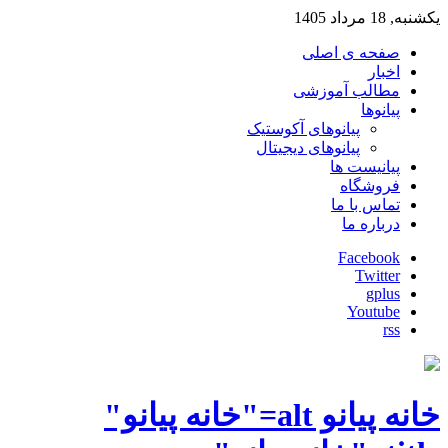
یکشنبه, 18 مرداد 1405
صفحه ی اصلی
اخبار
مطالب آموزشی
پیانوها
پیانوهای آکوستیک
پیانوهای دیجیتال
پیانیست ها
فروشگاه
تماس با ما
درباره ما
Facebook
Twitter
gplus
Youtube
rss
خانه پیانو alt="خانه پیانو"