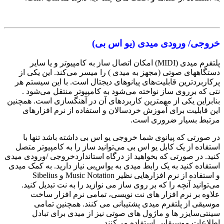
خروجی/ ورودی میدی (‌یو اس بی)
پلتفرم میدی (MIDI) امکان اتصال ساز به کامپیوتر و یا سایر
دستگاههای صوتی (‌مجهز به میدی ) را میسر می‌کند. این یکی از
پرکاربردترین قابلیت‌های پیانوهای دیجتال است. با این سیستم هر
نتی که برروی ساز نواخته می‌شود به کامپیوتر منتقل می‌شود .
بنابراین یکی از مهمترین کاربردهای آن در آهنگسازی است. همچنین
این قابلیت برای آموزش خردسالان و استفاده از نرم افزارهای
مرتبط بسیار ضروری است.
در صورتی که پیانوی شما خروجی یو اس بی داشته باشد تنها با
استفاده از یک کابل یو اس بی می‌توانید ساز را به کامپیوتر متصل
کنید. در صورتی که بخواهید از درگاه استانداردخروجی /ورودی میدی
استفاده کنید به یک رابط میدی به یواس‌بی نیاز دارید. به کمک میدی
و استفاده از نرم افزارهایی نظیر Music Notation و Sibelius
می‌توانید آنچه را که بر روی ساز می نوازید را به نت تبدیل کنید.
علاوه بر نرم افزار های نت نویسی، تمامی نرم افزار ساخت
موسیقی از پلتفرم میدی پشتیبانی می کنند. همچنین تمامی
سینتی‌سایزر ها و ماژول های صوتی نیز از میدی برای تبادل
اطلاعات موسیقایی استفاده می‌کنند.