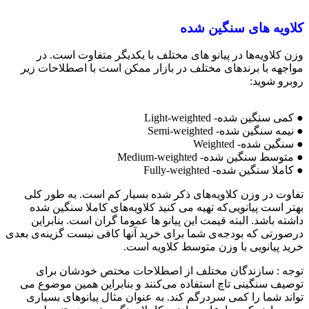
کلاویه های سنگین شده
وزن کلاویه‌ها در پیانو های مختلف با یکدیگر متفاوت است. در
مواجهه با برندهای مختلف در بازار ممکن است با اصطلاحات زیر
روبرو شوید:
● کمی سنگین شده- Light-weighted
● نیمه سنگین شده- Semi-weighted
● سنگین شده- Weighted
● متوسط سنگین شده- Medium-weighted
● کاملا سنگین شده- Fully-weighted
تفاوت در وزن کلاویه‌های ذکر شده بسیار کم است. به طور کلی
بهتر است پیانویی‌که تهیه می کنید کلاویه‌های کاملا سنگین شده
داشته باشد. البته قیمت این پیانو ها عموما گران است. بنابراین
درصورتی که بودجه‌ی شما برای خرید آنها کافی نیست گزینه‌ی بعدی
خرید پیانویی با وزن متوسط کلاویه است.
توجه :‌ سازندگان مختلف از اصطلاحات مختص خودشان برای
توصیف سنگینی تاچ استفاده می‌کنند و بنابراین همین موضوع می
تواند شما را کمی سردرگم کند. به عنوان مثال پیانوهای بسیاری