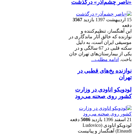
«ناصر چشم‌آذر» درگذشت
15 ارديبهشت 1397
بازدید
3567
دفعه
این آهنگساز، تنظیم‌کننده و
نوازنده که خالق آثار ماندگاری در
موسیقی ایران است، به دلیل
سکته قلبی در 67 سالگی و در
یکی از بیمارستان‌های تهران جان
باخت.
ادامه مطلب...
نوازنده یخ‌های قطبی در
تهران
لودویکو اناودی در وزارت
کشور روی صحنه می‌رود
21 اسفند 1396
بازدید
5086
دفعه
لودویکو اناودی (Ludovico
Einaudi) آهنگساز و پیانیست