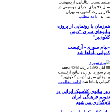
مینیمالیست ایتالیایی، اردیبهشت
سال ۹۷ برای اجرای موسیقی در
تالار وزارت کشور، به تهران
می‌آید.
ادامه مطلب...
هم‌زمان با رونمایی از پروژه
پیانوهای سری "دیس
کلاوی‌یر"
«پیام سوری» آرتیست
کمپانی یاماها شد
08 آبان 1396
بازدید
4543
دفعه
پیام سوری نوازنده‌ پیانو، آرتیست
پیانوهای سری "دیس کلاوی‌یر"
کمپانی یاماها شد.
ادامه مطلب...
روز پیانوی کلاسیک ایرانی در
تقويم فرهنگى ایران
نام‌گذاری می‌شود