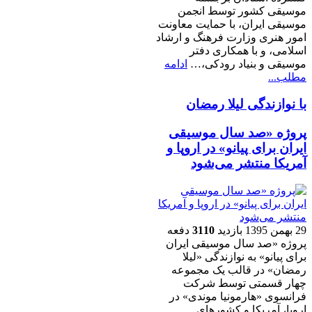
موسیقی کشور توسط انجمن
موسیقی ایران، با حمایت معاونت
امور هنری وزارت فرهنگ و ارشاد
اسلامی، و با همکاری دفتر
موسیقی و بنیاد رودکی،…
ادامه
مطلب...
با نوازندگی لیلا رمضان
پروژه «صد سال موسیقی
ایران برای پیانو» در اروپا و
آمریکا منتشر می‌شود
29 بهمن 1395
بازدید
3110
دفعه
پروژه «صد سال موسیقی ایران
برای پیانو» به نوازندگی «لیلا
رمضان» در قالب یک مجموعه
چهار قسمتی توسط شرکت
فرانسوی «هارمونیا موندی» در
اروپا، آمریکا و کشورهای