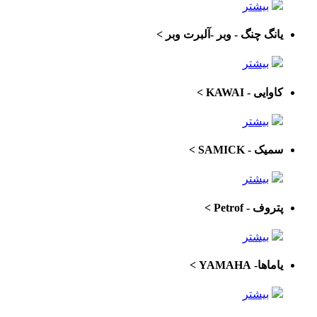
بیشتر
یانگ چنگ - وبر -آلبرت وبر
>
بیشتر
کاوایی - KAWAI
>
بیشتر
سمیک - SAMICK
>
بیشتر
پتروف - Petrof
>
بیشتر
یاماها- YAMAHA
>
بیشتر