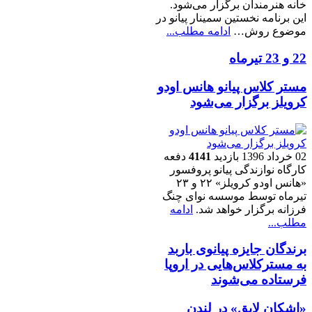
خانه هنرمندان برگزار می‌شود.
این برنامه نخستین سمینار پیانو در
موضوع روش…
ادامه مطلب...
22 و 23 تیرماه
مستر کلاس پیانو هانس اودو
کرویلز برگزار می‌شود
02 خرداد 1396
بازدید
4141
دفعه
کارگاه نوازندگی پیانو پروفسور
«هانس اودو کرویلز» ۲۲ و ۲۳
تیرماه توسط موسسه نوای چنگ
فرزانه برگزار خواهد شد.
ادامه
مطلب...
برندگان جایزه پیانوی باربد
به مسترکلاس‌هایی در اروپا
فرستاده می‌شوند
«اشکان لایق» در لندن