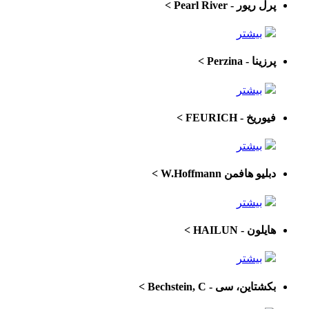
پرل ریور - Pearl River
>
بیشتر
پرزینا - Perzina
>
بیشتر
فیوریخ - FEURICH
>
بیشتر
دبلیو هافمن W.Hoffmann
>
بیشتر
هایلون - HAILUN
>
بیشتر
بکشتاین، سی - Bechstein, C
>