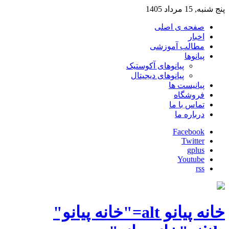
پنج شنبه, 15 مرداد 1405
صفحه ی اصلی
اخبار
مطالب آموزشی
پیانوها
پیانوهای آکوستیک
پیانوهای دیجیتال
پیانیست ها
فروشگاه
تماس با ما
درباره ما
Facebook
Twitter
gplus
Youtube
rss
خانه پیانو alt="خانه پیانو"