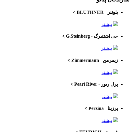
بلوتنر - BLÜTHNER
>
بیشتر
جی اشتنبرگ - G.Steinberg
>
بیشتر
زیمرمن - Zimmermann
>
بیشتر
پرل ریور - Pearl River
>
بیشتر
پرزینا - Perzina
>
بیشتر