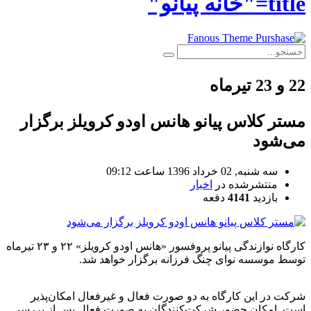
title="خانه پیانو"
22 و 23 تیرماه
مستر کلاس پیانو هانس اودو کرویلز برگزار
می‌شود
سه شنبه, 02 خرداد 1396 ساعت 09:12
منتشرشده در
اخبار
بازدید
4141
دفعه
کارگاه نوازندگی پیانو پروفسور «هانس اودو کرویلز» ۲۲ و ۲۳ تیرماه
توسط موسسه نوای چنگ فرزانه برگزار خواهد شد.
شرکت در این کارگاه به دو صورت فعال و غیرفعال امکان‌پذیر
است. امکان حضور شرکت‌کنندگان به صورت فعال پس از بررسی