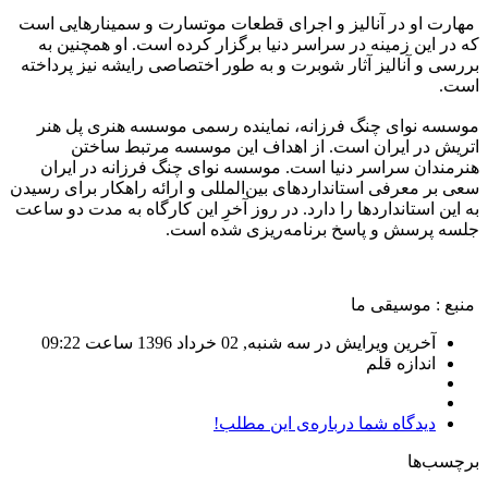
مهارت او در آنالیز و اجرای قطعات موتسارت و سمینارهایی است
که در این زمینه در سراسر دنیا برگزار کرده است. او همچنین به
بررسی و آنالیز آثار شوبرت و به طور اختصاصی رایشه نیز پرداخته
است
.
موسسه نوای چنگ فرزانه، نماینده رسمی موسسه هنری پل هنر
اتریش در ایران است. از اهداف این موسسه مرتبط ساختن
هنرمندان سراسر دنیا است. موسسه نوای چنگ فرزانه در ایران
سعی بر معرفی استانداردهای بین‌المللی و ارائه راهکار برای رسیدن
به این استانداردها را دارد. در روز آخرِ این کارگاه به مدت دو ساعت
جلسه پرسش و پاسخ برنامه‌ریزی شده است.
منبع : موسیقی ما
آخرین ویرایش در سه شنبه, 02 خرداد 1396 ساعت 09:22
اندازه قلم
دیدگاه شما درباره‌ی این مطلب!
برچسب‌ها