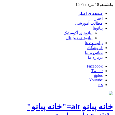
یکشنبه, 18 مرداد 1405
صفحه ی اصلی
اخبار
مطالب آموزشی
پیانوها
پیانوهای آکوستیک
پیانوهای دیجیتال
پیانیست ها
فروشگاه
تماس با ما
درباره ما
Facebook
Twitter
gplus
Youtube
rss
خانه پیانو alt="خانه پیانو"