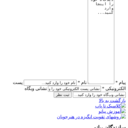
پیام *
نام *
پست
الکترونیکی *
نشانی وبگاه
بازگشت به بالا
سازندگان پیانو