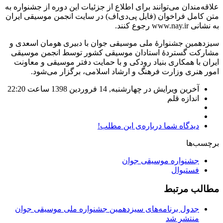
علاقه‌مندان می‌توانند برای اطلاع از جزئیات این دوره از جشنواره به
متن کامل فراخوان (فایل پی‌دی‌اف) در سایت انجمن موسیقی ایران
به نشانی www.nay.ir رجوع کنند.
سیزدهمین جشنوارۀ ملی موسیقی جوان با دبیری هومان اسعدی و
مشارکت گستردۀ استادان موسیقی کشور توسط انجمن موسیقی
ایران با همکاری بنیاد رودکی و با حمایت دفتر موسیقی و معاونت
امور هنری وزارت فرهنگ و ارشاد اسلامی، برگزار می‌شود.
آخرین ویرایش در چهارشنبه, 14 فروردين 1398 ساعت 22:20
اندازه قلم
دیدگاه شما درباره‌ی این مطلب!
برچسب‌ها
جشنواره موسیقی جوان
فستیوال
مطالب مرتبط
جدول برنامه‌های سیزدهمین جشنواره ملی موسیقی جوان
منتشر شد