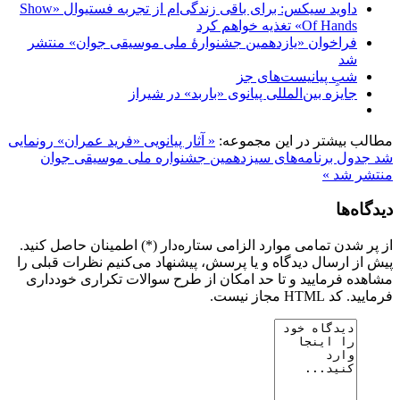
داوید سیکس: برای باقی زندگی‌ام از تجربه فستیوال «Show
Of Hands» تغذیه خواهم کرد
فراخوان «یازدهمین جشنوارۀ ملی موسیقی جوان» منتشر
شد
شبِ پیانیست‌های جز
جایزه بین‌المللی پیانوی «باربد» در شیراز
مطالب بیشتر در این مجموعه:
« آثار پیانویی «فرید عمران» رونمایی
شد
جدول برنامه‌های سیزدهمین جشنواره ملی موسیقی جوان
منتشر شد »
دیدگاه‌ها
از پر شدن تمامی موارد الزامی ستاره‌دار (*) اطمینان حاصل کنید.
پیش از ارسال دیدگاه و یا پرسش، پیشنهاد می‌کنیم نظرات قبلی را
مشاهده فرمایید و تا حد امکان از طرح سوالات تکراری خودداری
فرمایید. کد HTML مجاز نیست.