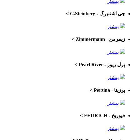
بیشتر
جی اشتنبرگ - G.Steinberg
>
بیشتر
زیمرمن - Zimmermann
>
بیشتر
پرل ریور - Pearl River
>
بیشتر
پرزینا - Perzina
>
بیشتر
فیوریخ - FEURICH
>
بیشتر