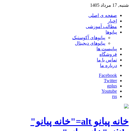
شنبه, 17 مرداد 1405
صفحه ی اصلی
اخبار
مطالب آموزشی
پیانوها
پیانوهای آکوستیک
پیانوهای دیجیتال
پیانیست ها
فروشگاه
تماس با ما
درباره ما
Facebook
Twitter
gplus
Youtube
rss
خانه پیانو alt="خانه پیانو"