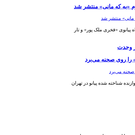
م «به که مانی» منتشر شد
 پیانوی «فخری ملک پور» و تار
را روی صحنه می‌برد
نده شناخته شده پیانو در تهران