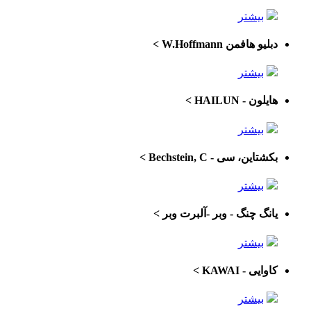
بیشتر
دبلیو هافمن W.Hoffmann
>
بیشتر
هایلون - HAILUN
>
بیشتر
بکشتاین، سی - Bechstein, C
>
بیشتر
یانگ چنگ - وبر -آلبرت وبر
>
بیشتر
کاوایی - KAWAI
>
بیشتر