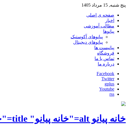
پنج شنبه, 15 مرداد 1405
صفحه ی اصلی
اخبار
مطالب آموزشی
پیانوها
پیانوهای آکوستیک
پیانوهای دیجیتال
پیانیست ها
فروشگاه
تماس با ما
درباره ما
Facebook
Twitter
gplus
Youtube
rss
خانه پیانو alt="خانه پیانو" title="خانه پیانو"