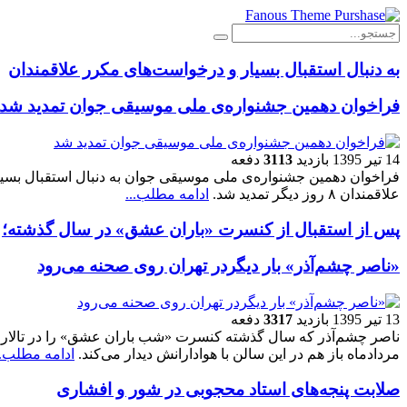
به دنبال استقبال بسیار و درخواست‌های مکرر علاقمندان
فراخوان دهمین جشنواره‌ی ملی موسیقی جوان تمدید شد
14 تیر 1395
بازدید
3113
دفعه
فراخوان دهمین جشنواره‌ی ملی موسیقی جوان به دنبال استقبال بسی
علاقمندان ۸ روز دیگر تمدید شد.
ادامه مطلب...
پس از استقبال از کنسرت «باران عشق» در سال گذشته؛
«ناصر چشم‌آذر» بار دیگردر تهران روی صحنه می‌رود
13 تیر 1395
بازدید
3317
دفعه
مردادماه باز هم در این سالن با هوادارانش دیدار می‌کند.
ادامه مطلب..
صلابت پنجه‌های استاد محجوبی در شور و افشاری