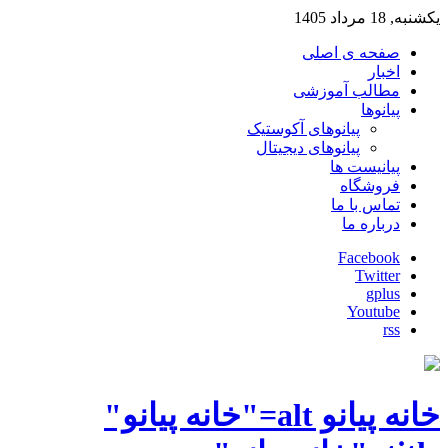
یکشنبه, 18 مرداد 1405
صفحه ی اصلی
اخبار
مطالب آموزشی
پیانوها
پیانوهای آکوستیک
پیانوهای دیجیتال
پیانیست ها
فروشگاه
تماس با ما
درباره ما
Facebook
Twitter
gplus
Youtube
rss
خانه پیانو alt="خانه پیانو"