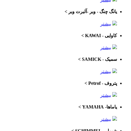
یانگ چنگ - وبر -آلبرت وبر
>
بیشتر
کاوایی - KAWAI
>
بیشتر
سمیک - SAMICK
>
بیشتر
پتروف - Petrof
>
بیشتر
یاماها- YAMAHA
>
بیشتر
شیمل - SCHIMMEL
>