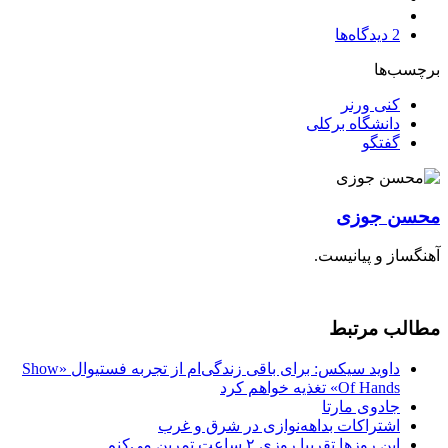
2
دیدگاه‌ها
برچسب‌ها
کنی ورنر
دانشگاه برکلی
گفتگو
محسن جوزی
آهنگساز و پیانیست.
مطالب مرتبط
داوید سیکس: برای باقی زندگی‌ام از تجربه فستیوال «Show
Of Hands» تغذیه خواهم کرد
جادوی مارتا
اشتراکات بداهه‌نوازی در شرق و غرب
این روزها تقریبا روزی ۲ ساعت تمرین می‌کنم