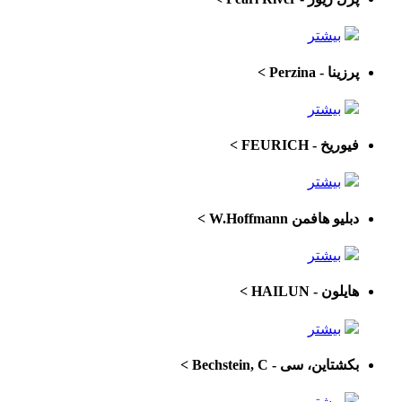
بیشتر
پرزینا - Perzina
>
بیشتر
فیوریخ - FEURICH
>
بیشتر
دبلیو هافمن W.Hoffmann
>
بیشتر
هایلون - HAILUN
>
بیشتر
بکشتاین، سی - Bechstein, C
>
بیشتر