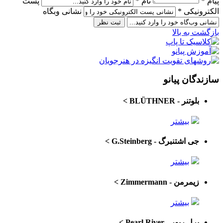
پیام *
نام *
پست
الکترونیکی *
نشانی وبگاه
بازگشت به بالا
سازندگان پیانو
بلوتنر - BLÜTHNER
>
بیشتر
جی اشتنبرگ - G.Steinberg
>
بیشتر
زیمرمن - Zimmermann
>
بیشتر
پرل ریور - Pearl River
>