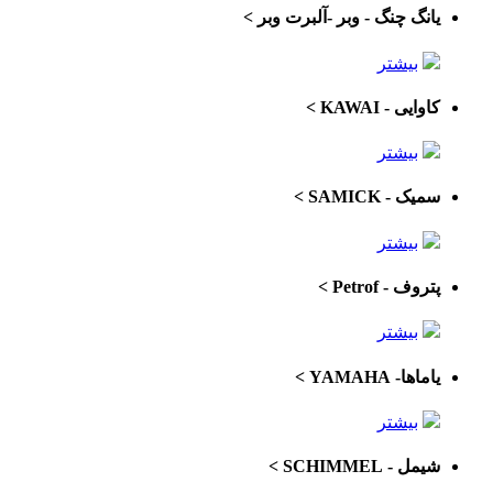
یانگ چنگ - وبر -آلبرت وبر
>
بیشتر
کاوایی - KAWAI
>
بیشتر
سمیک - SAMICK
>
بیشتر
پتروف - Petrof
>
بیشتر
یاماها- YAMAHA
>
بیشتر
شیمل - SCHIMMEL
>