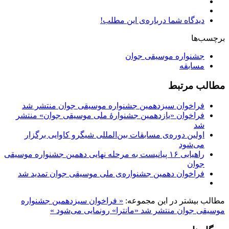
دیدگاه شما درباره‌ی این مطلب!
برچسب‌ها
جشنواره موسیقی جوان
مسابقه
مطالب مرتبط
فراخوان سیزدهمین جشنواره موسیقی جوان منتشر شد
فراخوان «یازدهمین جشنوارۀ ملی موسیقی جوان» منتشر
شد
اولین دوره‌ی مسابقات بین‌المللی شیگرو کاوایی برگزار
می‌شود
راهیابی ۱۶ پیانیست به مرحله نهایی دهمین جشنواره موسیقی
جوان
فراخوان دهمین جشنواره‌ی ملی موسیقی جوان تمدید شد
مطالب بیشتر در این مجموعه:
« فراخوان سیزدهمین جشنواره
موسیقی جوان منتشر شد
«مانترا» رونمایی می‌شود »