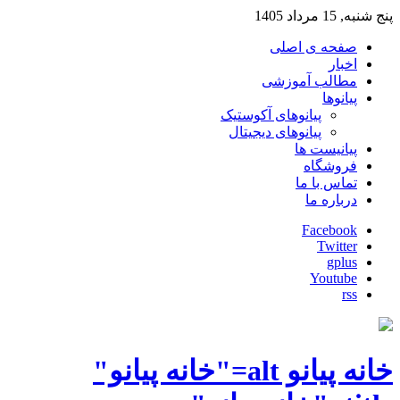
پنج شنبه, 15 مرداد 1405
صفحه ی اصلی
اخبار
مطالب آموزشی
پیانوها
پیانوهای آکوستیک
پیانوهای دیجیتال
پیانیست ها
فروشگاه
تماس با ما
درباره ما
Facebook
Twitter
gplus
Youtube
rss
خانه پیانو alt="خانه پیانو"