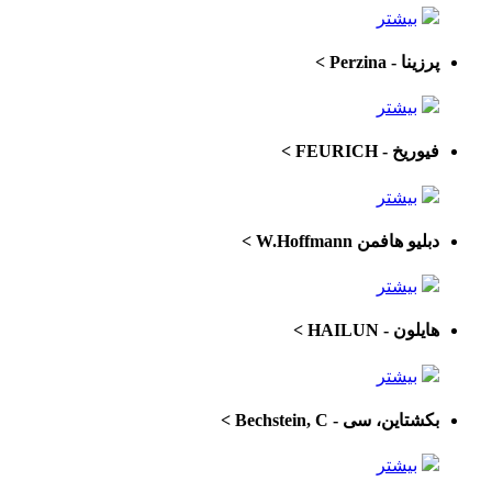
بیشتر
پرزینا - Perzina
>
بیشتر
فیوریخ - FEURICH
>
بیشتر
دبلیو هافمن W.Hoffmann
>
بیشتر
هایلون - HAILUN
>
بیشتر
بکشتاین، سی - Bechstein, C
>
بیشتر