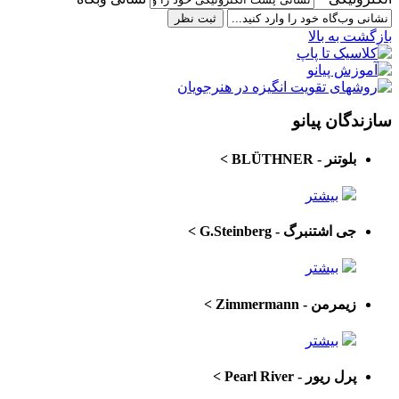
بازگشت به بالا
سازندگان پیانو
بلوتنر - BLÜTHNER
>
بیشتر
جی اشتنبرگ - G.Steinberg
>
بیشتر
زیمرمن - Zimmermann
>
بیشتر
پرل ریور - Pearl River
>