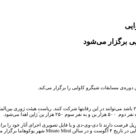
ایی
یی برگزار می‌شود
ن مهلت ثبت نام ۳۱ مارس ۲۰۱۷ است و ثبت نام کنندگان تا ۸ آوریل فرصت دارند تا دی-وی-دی و یا فایل تص