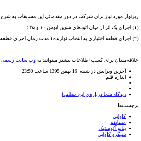
رپرتوار مورد نیاز برای شرکت در دور مقدماتی این مسابقات به شرح 
(۱) اجرای یک اثر از میان اتودهای شوپن اپوس ۱۰ و ۲۵ ؛
(۲) اجرای قطعه اختیاری به انتخاب نوازنده (‌ مدت زمان اجرای قطعه اختیاری باید حداقل ۵ و حداکثر ۱۰ دقیقه باشد)؛
علاقه‌مندان برای کسب اطلاعات بیشتر میتوانند به
وب سایت رسمی
ا
آخرین ویرایش در شنبه, 16 بهمن 1395 ساعت 23:50
اندازه قلم
دیدگاه شما درباره‌ی این مطلب!
برچسب‌ها
کاوایی
مسابقه
پیانو آکوستیک
شیگرو کاوایی