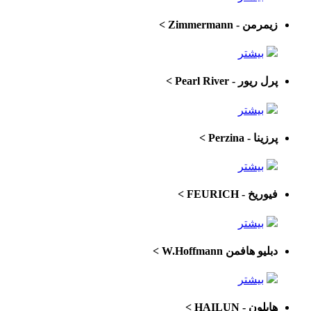
زیمرمن - Zimmermann
>
بیشتر
پرل ریور - Pearl River
>
بیشتر
پرزینا - Perzina
>
بیشتر
فیوریخ - FEURICH
>
بیشتر
دبلیو هافمن W.Hoffmann
>
بیشتر
هایلون - HAILUN
>