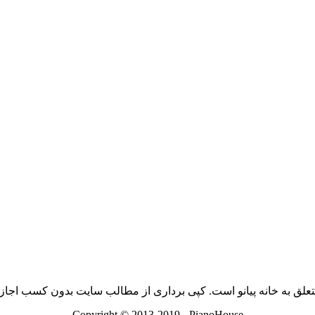
ق به خانه پیانو‌ است. کپی برداری از مطالب سایت بدون کسب اجازه از
Copyright © 2013-2019 - PianoHouse