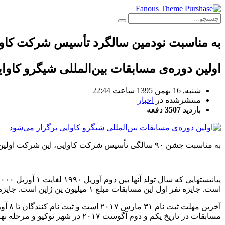
به مناسبت نودمین سالگرد تأسیس شرکت کاو
اولین دوره‌ی مسابقات بین‌المللی شیگرو کاوا
شنبه, 16 بهمن 1395 ساعت 22:44
منتشرشده در
اخبار
بازدید
3507
دفعه
به مناسبت جشن ۹۰ سالگی تأسیس شرکت کاوایی، این شرکت اولین دوره‌ی مسابقات شیگرو کاوایی را برگزار می‌کند.
پیانیستهایی که سال تولد آنها بین دوم آوریل ۱۹۹۰ لغایت ۱ آوریل ۲۰۰۰ باشد می‌توانند در این رقابتها شرکت کنند. ریاست هیئت ژوری بین‌المللی این دوره بر عهده
است. جایزه نفر اول این مسابقات مبلغ ۱ میلیون ین ژاپن است. جایزه نفر دوم ۵۰۰ هزار ین و به نفر سوم ۲۵۰ هزار ین ٰژاپن اهدا می‌شود.
آخری
مسابقات در تاریخ یکم و دوم آگوست ۲۰۱۷ در شهر توکیو و مرحله نهایی در تاریخ ۴ آگوست و در سالن Minato Miral شهر یوکوهاما برگزار می‌شود.