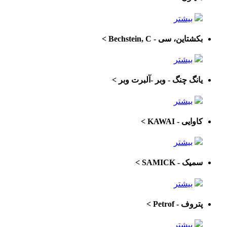
بیشتر
بکشتاین، سی - Bechstein, C
>
بیشتر
یانگ چنگ - وبر -آلبرت وبر
>
بیشتر
کاوایی - KAWAI
>
بیشتر
سمیک - SAMICK
>
بیشتر
پتروف - Petrof
>
بیشتر