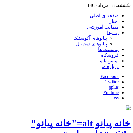
یکشنبه, 18 مرداد 1405
صفحه ی اصلی
اخبار
مطالب آموزشی
پیانوها
پیانوهای آکوستیک
پیانوهای دیجیتال
پیانیست ها
فروشگاه
تماس با ما
درباره ما
Facebook
Twitter
gplus
Youtube
rss
خانه پیانو alt="خانه پیانو"