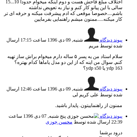
اختلاف مبلغ فاحش هست و دوم اینکه میخوام حدودا 10...15
سالی با این پیانو کار کنم و نیاز به تعویض نداشته
باشم....خصوصا موقعی که ادم پیشرفت میکنه و حرفه ای تر
کار میکنه.....ممنون میشم راهنمایی بفرمایین
پیوند دیدگاه
شنبه, 09 دی 1396 ساعت 17:15
ارسال
شده توسط مریم
سلام استاد من یه پسر ۵ ساله دارم میخوام براش ساز تهیه
کنم, سوال من اینه که از این دو مدل یاماها کدام بهتره؟
ydp 163 یا ydp s50؟
پیوند دیدگاه
شنبه, 09 دی 1396 ساعت 12:46
ارسال
شده توسط علی کریم لی
ممنون از راهنماییتون. پایدار باشید.
پیوند دیدگاه
پنج شنبه, 07 دی 1396 ساعت
22:39
ارسال شده توسط
محسن جوزی
درود برشما