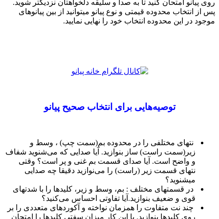
روی پیانو امتحان کنید تا به صدا و سلیقه دلخواهتان نزدیکتر شوید.
پس از انتخاب محدوده قیمتی و نوع پیانو میتوانید از بین پیانوهای
موجود در این محدوده انتخاب خود را نهایی نمایید.
توصيه‌هايی برای انتخاب صحيح پیانو
نتهای مختلفی را در محدوده بم(سمت چپ) ، وسط و
زیر(سمت راست) ساز بنوازید. آیا صدایی که می‌شنوید شفاف
و واضح است. آیا صدای قسمت بم غنی و پر است؟ وقتی
نتهای قسمت زیر (راست) را می‌نوازید دقیقا چه صدایی
میشنوید؟
در قسمتهای مختلف : بم، وسط و زیر، کلیدها را با شدتهای
قوی و ضعیف بنوازید.آیا تفاوتی احساس می‌کنید؟
چند نت متفاوت را همزمان نواخته و آکوردهای متعددی را بر
روی کلیدها بنوازید. با این کار میزان سفتی کلیدها را امتحان