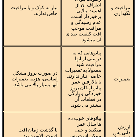
اطراف آن از
مراقبت و
نیاز به کوک و یا مراقبت
اهمیت بالایی
نگهداری
خاص ندارند.
برخوردار است.
عدم رسیدگی و
مراقبت موجب
افت کیفیت صدای
آن میشود.
پیانوهایی که به
درستی از آنها
مراقبت شود
معمولا به تعمیرات
در صورت بروز مشکل
خاصی نیاز ندارند.
تعمیرات
اساسی، هزینه تعمیرات
با بالارفتن عمر
آنها بسیار بالا می باشد.
پیانو امکان بروز
خوردگی و پارگی
در قطعات آن
بیشتر می شود.
پیانوهای خوب ده
ها سال عمر
ارزش
میکنند و حتی
با گذشت زمان افت
ذاتی پس
ممکن است پس
قیمت بالایی دارند.