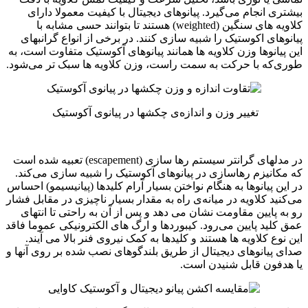
بیشتری انجام می‌گیرد. پیانوهای دیجیتال با کیفیت معمولا دارای
کلاویه های سنگین (weighted) هستند تا بتوانند حسی مشابه با
پیانوهای اکوستیک را شبیه سازی كنند. در برخی از انواع گرانبهای
این پیانوها وزن کلاویه ها همانند پیانوهای آکوستیک متفاوت است، به
طوری‌که با حرکت به سمت راست، وزن کلاویه ها سبک تر می‌شود.
تغییر وزن و اندازه‌ی چکشها در پیانوی آکوستیک
در مدلهای گرانتر سیستم رها سازی (escapement) تعبیه شده است
که مکانیزم رهاسازی در پیانوهای آکوستیک را شبیه سازی می‌کند.
در این پیانوها به هنگام نواختن بسیار آرام کلیدها (پیانیسیمو) احساس
می‌كنید كلاویه در میانه‌ی راه به مقدار بسیار ناچیزی در مقابل فشار
رو به پایین مقاومت نشان می دهد و پس از آن به راحتی تا انتهای
عمق كلید پایین می‌رود. کیبوردها و ارگ های الکترونیکی عموما فاقد
این نوع کلاویه ها هستند و کلیدها به کمک نیروی فنر بالا می آیند.
صدای پیانوهای دیجیتال از طریق بلندگوهای نصب شده بر روی آنها و
یا هدفون قابل شنیدن است.