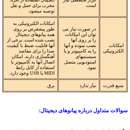
است.
مجرب برای حمل و نقل
توصیه میشود.
امکانات الکترونیکی به
در صورت نیاز می
طور پیشفرض بر روی
توان این امکانات
همه پیانوهای دیجیتال
را بر روی آنها
نصب شده است. برخی از
امکانات
نصب نموده و آنها
آنها قابلیت ضبط با کیفیت
الکترونیکی
را به کامپیوتر و یا
صدا را برای مقاصد
سیستمهای
آهنگسازی دارند. امکان
استودیویی متصل
اتصال آنها به کامپیوتر با
نمود.
استفاده از کابل رابط
MIDI یا USB وجود دارد.
منبع قدرت
نیاز ندارد
برق
سوالات متداول درباره پیانوهای دیجیتال: