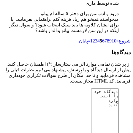
شده توسط ماری
درود و ادب.من برای دختر ۵ ساله ام پیانو
میخواستم.نمیخواهم زیاد هزینه کنم .راهنمایی بفرمایید. ایا
برای ایشان کلاویه ها باید سبک انتخاب شود؟ و سوال دیگر
اینکه در این سن لازمست پیانو پدالدار باشد؟
شروع
«
10
9
8
7
6
5
4
3
2
1
»
پایان
دیدگاه‌ها
از پر شدن تمامی موارد الزامی ستاره‌دار (*) اطمینان حاصل کنید.
پیش از ارسال دیدگاه و یا پرسش، پیشنهاد می‌کنیم نظرات قبلی را
مشاهده فرمایید و تا حد امکان از طرح سوالات تکراری خودداری
فرمایید. کد HTML مجاز نیست.