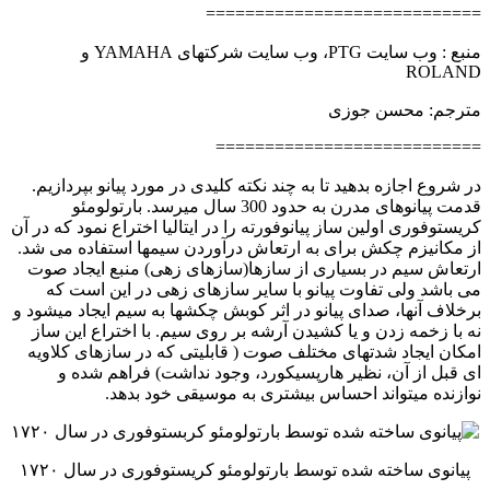
============================
منبع : وب سایت PTG، وب سایت شرکتهای YAMAHA و
ROLAND
مترجم: محسن جوزی
===========================
در شروع اجازه بدهید تا به چند نکته کلیدی در مورد پیانو بپردازیم.
قدمت پیانوهای مدرن به حدود 300 سال میرسد. بارتولومئو
کریستوفوری اولین ساز پیانوفورته را در ایتالیا اختراع نمود که در آن
از مکانیزم چکش برای به ارتعاش درآوردن سیمها استفاده می شد.
ارتعاش سیم در بسیاری از سازها(سازهای زهی) منبع ایجاد صوت
می باشد ولی تفاوت پیانو با سایر سازهای زهی در این است که
برخلاف آنها، صدای پیانو در اثر کوبش چکشها به سیم ایجاد میشود و
نه با زخمه زدن و یا کشیدن آرشه بر روی سیم. با اختراع این ساز
امکان ایجاد شدتهای مختلف صوت ( قابلیتی که در سازهای کلاویه
ای قبل از آن، نظیر هارپسیکورد، وجود نداشت) فراهم شده و
نوازنده میتواند احساس بیشتری به موسیقی خود بدهد.
پیانوی ساخته شده توسط بارتولومئو کریستوفوری در سال ۱۷۲۰