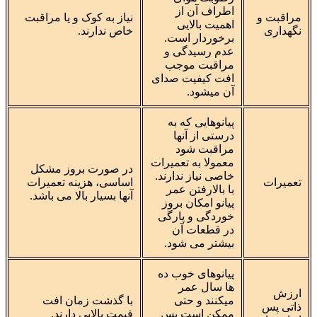
اطراف آن از
مراقبت و
نیاز به کوک و یا مراقبت
اهمیت بالایی
نگهداری
خاص ندارند.
برخوردار است.
عدم رسیدگی و
مراقبت موجب
افت کیفیت صدای
آن میشود.
پیانوهایی که به
درستی از آنها
مراقبت شود
معمولا به تعمیرات
در صورت بروز مشکل
خاصی نیاز ندارند.
تعمیرات
اساسی، هزینه تعمیرات
با بالارفتن عمر
آنها بسیار بالا می باشد.
پیانو امکان بروز
خوردگی و پارگی
در قطعات آن
بیشتر می شود.
پیانوهای خوب ده
ها سال عمر
ارزش
میکنند و حتی
با گذشت زمان افت
ذاتی پس
ممکن است پس
قیمت بالایی دارند.