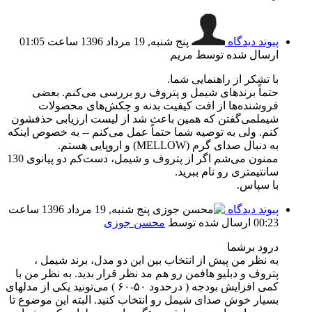
پیوند دیدگاه
پنج شنبه, 19 مرداد 1396 ساعت 01:05
ارسال شده توسط مریم
با تشکر از راهنمایی شما.
حتماً برندهای شیمل و پتروف رو بررسی می‌کنم. بعضی
فروشنده‌ها از افت کیفیت بدنه و چکش‌های محصولات
شیملمی‌گفتن که همین باعث شد از لیست ارزیابی حذفشون
کنم. ولی به توصیه شما حتماً عمل می‌کنم -- به خصوص اینکه
به دنبال صدای گرم (MELLOW) و اروپایی هستم.
ممنون می‌شم اگر از پتروف و شیمل، دست‌کم دو پیانوی 130
سانتیمتری رو نام ببرید.
با سپاس.
پیوند دیدگاه
پنج شنبه, 19 مرداد 1396 ساعت
00:23
ارسال شده توسط
محسن جوزی
درود برشما
به نظر من پیش از انتخاب بین این دو مدل، برند شیمل ،
پتروف و دبلیو هافمن رو هم مد نظر قرار بدید. به نظر من با
کمی افزایش بودجه (‌ درحدود ۵۰-۶۰ )‌ می‌تونید یکی از مدلهای
بسیار خوش صدای شیمل رو انتخاب کنید. البته این موضوع تا