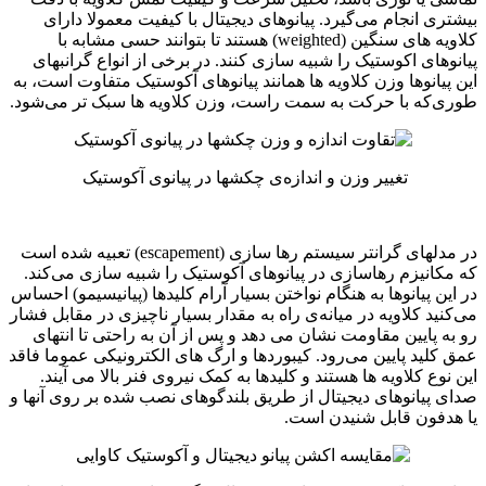
بیشتری انجام می‌گیرد. پیانوهای دیجیتال با کیفیت معمولا دارای
کلاویه های سنگین (weighted) هستند تا بتوانند حسی مشابه با
پیانوهای اکوستیک را شبیه سازی كنند. در برخی از انواع گرانبهای
این پیانوها وزن کلاویه ها همانند پیانوهای آکوستیک متفاوت است، به
طوری‌که با حرکت به سمت راست، وزن کلاویه ها سبک تر می‌شود.
تغییر وزن و اندازه‌ی چکشها در پیانوی آکوستیک
در مدلهای گرانتر سیستم رها سازی (escapement) تعبیه شده است
که مکانیزم رهاسازی در پیانوهای آکوستیک را شبیه سازی می‌کند.
در این پیانوها به هنگام نواختن بسیار آرام کلیدها (پیانیسیمو) احساس
می‌كنید كلاویه در میانه‌ی راه به مقدار بسیار ناچیزی در مقابل فشار
رو به پایین مقاومت نشان می دهد و پس از آن به راحتی تا انتهای
عمق كلید پایین می‌رود. کیبوردها و ارگ های الکترونیکی عموما فاقد
این نوع کلاویه ها هستند و کلیدها به کمک نیروی فنر بالا می آیند.
صدای پیانوهای دیجیتال از طریق بلندگوهای نصب شده بر روی آنها و
یا هدفون قابل شنیدن است.