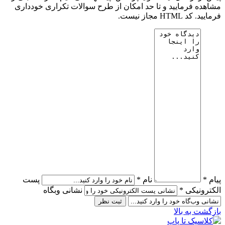
مشاهده فرمایید و تا حد امکان از طرح سوالات تکراری خودداری
فرمایید. کد HTML مجاز نیست.
پیام *
نام *
پست
الکترونیکی *
نشانی وبگاه
بازگشت به بالا