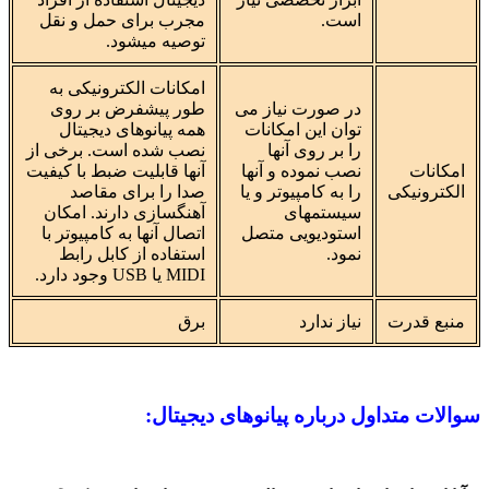
است.
مجرب برای حمل و نقل
توصیه میشود.
امکانات الکترونیکی به
در صورت نیاز می
طور پیشفرض بر روی
توان این امکانات
همه پیانوهای دیجیتال
را بر روی آنها
نصب شده است. برخی از
امکانات
نصب نموده و آنها
آنها قابلیت ضبط با کیفیت
الکترونیکی
را به کامپیوتر و یا
صدا را برای مقاصد
سیستمهای
آهنگسازی دارند. امکان
استودیویی متصل
اتصال آنها به کامپیوتر با
نمود.
استفاده از کابل رابط
MIDI یا USB وجود دارد.
منبع قدرت
نیاز ندارد
برق
سوالات متداول درباره پیانوهای دیجیتال: