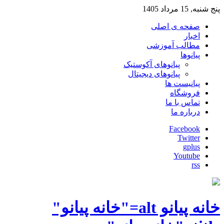
پنج شنبه, 15 مرداد 1405
صفحه ی اصلی
اخبار
مطالب آموزشی
پیانوها
پیانوهای آکوستیک
پیانوهای دیجیتال
پیانیست ها
فروشگاه
تماس با ما
درباره ما
Facebook
Twitter
gplus
Youtube
rss
خانه پیانو alt="خانه پیانو"