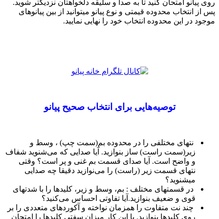
روی پیانو امتحان کنید تا به صدا و سلیقه دلخواهتان نزدیکتر شوید.
پس از انتخاب محدوده قیمتی و نوع پیانو میتوانید از بین پیانوهای
موجود در این محدوده انتخاب خود را نهایی نمایید.
توصيه‌هايی برای انتخاب صحيح پیانو
نتهای مختلفی را در محدوده بم(سمت چپ) ، وسط و
زیر(سمت راست) ساز بنوازید. آیا صدایی که می‌شنوید شفاف
و واضح است. آیا صدای قسمت بم غنی و پر است؟ وقتی
نتهای قسمت زیر (راست) را می‌نوازید دقیقا چه صدایی
میشنوید؟
در قسمتهای مختلف : بم، وسط و زیر، کلیدها را با شدتهای
قوی و ضعیف بنوازید.آیا تفاوتی احساس می‌کنید؟
چند نت متفاوت را همزمان نواخته و آکوردهای متعددی را بر
روی کلیدها بنوازید. با این کار میزان سفتی کلیدها را امتحان