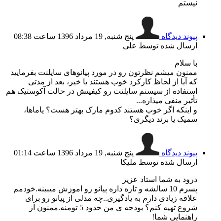
نیستم
پیوند دیدگاه
پنج شنبه, 19 مرداد 1396 ساعت 08:38
ارسال شده توسط علی
با سلام
ممنون میشم نظرتون رو در مورد پیانوهای سایلنت بفرمایید
که آیا از لحاظ کارکرد خوب هستند یا خیر، بعد از مدتی
استفاده از سیستم سایلنت رو کیفیتش در حالت آکوستیک هم
تأثیر منفی میذاره...
و اینکه اگر خوب هستند کدوم مارک بهتر هست؟ یاماها،
سمیک یا برند دیگری؟
پیوند دیدگاه
پنج شنبه, 19 مرداد 1396 ساعت 01:14
ارسال شده توسط ملیکا
درود به شما استاد عزیز
پسرم 10 سالشه و تازه داره پیانو رو اموزش میبینه.خودمم
علاقه زیادی دارم به یادگیری..چه مدلی از پیانو رو برای
شروع تهیه کنم؟ بودجه ی من حدود 5 تومنه.ممنون از
راهنمایی شما!