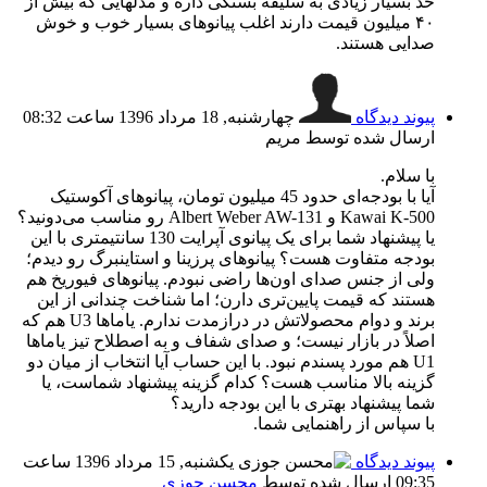
حد بسیار زیادی به سلیقه بستگی داره و مدلهایی که بیش از
۴۰ میلیون قیمت دارند اغلب پیانوهای بسیار خوب و خوش
صدایی هستند.
پیوند دیدگاه
چهارشنبه, 18 مرداد 1396 ساعت 08:32
ارسال شده توسط مریم
با سلام.
آیا با بودجه‌ای حدود 45 میلیون تومان، پیانوهای آکوستیک
Kawai K-500 و Albert Weber AW-131 رو مناسب می‌دونید؟
یا پیشنهاد شما برای یک پیانوی آپرایت 130 سانتیمتری با این
بودجه متفاوت هست؟ پیانوهای پرزینا و استاینبرگ رو دیدم؛
ولی از جنس صدای اون‌ها راضی نبودم. پیانوهای فیوریخ هم
هستند که قیمت پایین‌تری دارن؛ اما شناخت چندانی از این
برند و دوام محصولاتش در درازمدت ندارم. یاماها U3 هم که
اصلاً در بازار نیست؛ و صدای شفاف و به اصطلاح تیز یاماها
U1 هم مورد پسندم نبود. با این حساب آیا انتخاب از میان دو
گزینه بالا مناسب هست؟ کدام گزینه پیشنهاد شماست، یا
شما پیشنهاد بهتری با این بودجه دارید؟
با سپاس از راهنمایی شما.
پیوند دیدگاه
یکشنبه, 15 مرداد 1396 ساعت
09:35
ارسال شده توسط
محسن جوزی