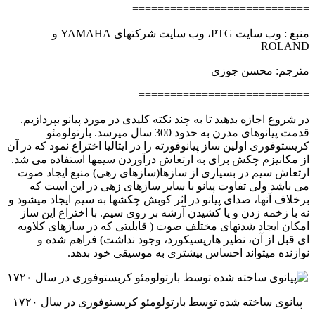
============================
منبع : وب سایت PTG، وب سایت شرکتهای YAMAHA و
ROLAND
مترجم: محسن جوزی
===========================
در شروع اجازه بدهید تا به چند نکته کلیدی در مورد پیانو بپردازیم.
قدمت پیانوهای مدرن به حدود 300 سال میرسد. بارتولومئو
کریستوفوری اولین ساز پیانوفورته را در ایتالیا اختراع نمود که در آن
از مکانیزم چکش برای به ارتعاش درآوردن سیمها استفاده می شد.
ارتعاش سیم در بسیاری از سازها(سازهای زهی) منبع ایجاد صوت
می باشد ولی تفاوت پیانو با سایر سازهای زهی در این است که
برخلاف آنها، صدای پیانو در اثر کوبش چکشها به سیم ایجاد میشود و
نه با زخمه زدن و یا کشیدن آرشه بر روی سیم. با اختراع این ساز
امکان ایجاد شدتهای مختلف صوت ( قابلیتی که در سازهای کلاویه
ای قبل از آن، نظیر هارپسیکورد، وجود نداشت) فراهم شده و
نوازنده میتواند احساس بیشتری به موسیقی خود بدهد.
پیانوی ساخته شده توسط بارتولومئو کریستوفوری در سال ۱۷۲۰