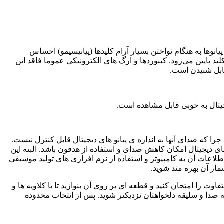
می‌کند. در این پیانوها به هنگام نواختن بسیار آرام کلیدها (پیانیسیمو) احساس
ید پایین می‌رود. کیبوردها و ارگ های الکترونیکی عموما فاقد این
قابل شنیدن است.
را که صدای آنها به اندازه‌ ی پیانو های دیجیتال قابل کنترل نیست.
های دیجیتال امکان کاهش صدای و استفاده از هدفون باشد. البته این
ل امکان انتقال اطلاعات آن به کامپیوتر و استفاده از نرم افزاری های تولید موسیقی
فاوت را امتحان کنید و قطعه ای بر روی آن بنوازید تا با کلاویه ها و
 به صدا و سلیقه دلخواهتان نزدیکتر شوید. پس از انتخاب محدوده