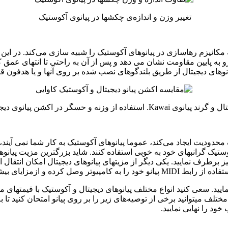
تغییر وزن و اندازه‌ی چکشها در پیانوی آکوستیک
ا سازی (escapement) تعبیه شده است که مکانیزم رهاسازی در پیانوهای آکوستیک را شبیه سازی 
رو به پایین مقاومت نشان می دهد و پس از آن به راحتی تا انتهای عمق كل
پیانوهای دیجیتال از طریق بلندگوهای نصب شده بر روی آنها و یا هدفون 
کشن پیانوی دیجیتال به خوبی قابل مشاهده است.
حدودیت ایجاد می‌کند، عموما پیانوهای آکوستیک به کار شما نمی آیند، چ
کوستیک گرانبهای خود به خوبی استفاده کنند. شاید بزرگترین مزیت پیانو
Sile بر روی پیانوهای آکوستیک نیز برطرف نمایید. یکی دیگر از مزیتهای پیانوهای دیجیتا
صل کرده و ازمزایای بیشمار آن بهره مند شوید.
نمایید. سعی کنید انواع مختلف پیانوهای دیجیتال و آکوستیک با قیمتهای مت
ختلف میتوانید برخی از توصیه‌های زیر را بر روی پیانو امتحان کنید تا
خود را نهایی نمایید.