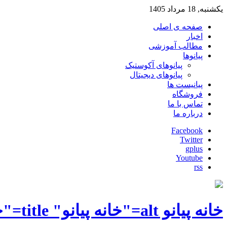
یکشنبه, 18 مرداد 1405
صفحه ی اصلی
اخبار
مطالب آموزشی
پیانوها
پیانوهای آکوستیک
پیانوهای دیجیتال
پیانیست ها
فروشگاه
تماس با ما
درباره ما
Facebook
Twitter
gplus
Youtube
rss
خانه پیانو alt="خانه پیانو" title="خانه پیانو"