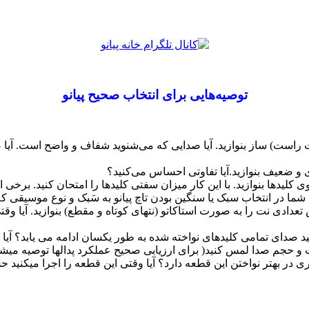
توصيه‌هايی برای انتخاب صحيح پیانو
است) ساز بنوازید. آیا صدایی که می‌شنوید شفاف و واضح است. آیا
 و ضعیف بنوازید.آیا تفاوتی احساس می‌کنید؟
لیدها بنوازید. با این کار میزان سفتی کلیدها را امتحان کنید. برخی اف
 شما در انتخاب سبک یا سنگین بودن تاچ پیانو به سَبک و نوع موسیقی که
تعدادی نت را به صورت استاکاتو (نتهای کوتاه و مقطع) بنوازید. آیا و
هید صدای تمامی کلیدهای نواخته شده به طور یکسان ادامه می یابد؟ آی
کیفیت و حجم صدا لمس کنید( برای ارزيابی صحیح عملكرد پدالها توصيه میش
ثیری در بهتر نواختن این قطعه دارد؟ آیا وقتی این قطعه را اجرا میکنید