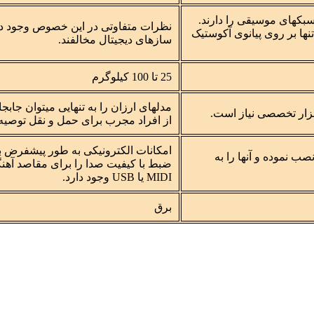
 سبکهای موسیقی را دارند.
نظرات متفاوتی در این خصوص وجود دارد
نها بر روی پیانوی آکوستیک
سازهای دیجیتال مخالفند.
25 تا 100 کیلوگرم
مدلهای ارزان را به تنهایی میتوان جاب
از افراد مجرب برای حمل و نقل توصیه
امکانات الکترونیکی به طور پیشفرض بر
صب نموده و آنها را به
ضبط با کیفیت صدا را برای مقاصد آهنگسا
MIDI یا USB وجود دارد.
برق