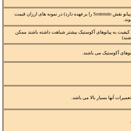
3 پدال ( عموما پدال وسط همانند گرند پیانو نقش Sostenuto را برعهده دارد) در نمونه های ارزان قیمت
ند.
ی که از نظر کیفیت به پیانوهای آکوستیک بیشتر شباهت داشته باشند ممکن
نوهای آکوستیک می باشند.
رات آنها بسیار بالا می باشد.