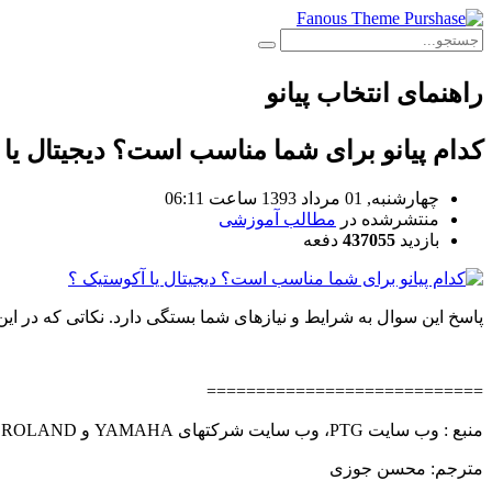
راهنمای انتخاب پیانو
کدام پيانو برای شما مناسب است؟ دیجیتال یا 
چهارشنبه, 01 مرداد 1393 ساعت 06:11
منتشرشده در
مطالب آموزشی
بازدید
437055
دفعه
پاسخ این سوال به شرایط و نیازهای شما بستگی دارد. نکاتی که در این
============================
منبع : وب سایت PTG، وب سایت شرکتهای YAMAHA و ROLAND
مترجم: محسن جوزی