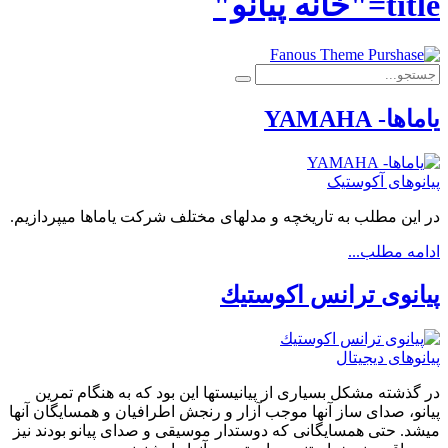
title="خانه پیانو"
یاماها- YAMAHA
پیانوهای آکوستیک
در این مطلب به تاریخچه و مدلهای مختلف شرکت یاماها میپردازیم.
ادامه مطلب...
پيانوی ترانس اكوستيك
پیانوهای دیجیتال
در گذشته مشكل بسیاری از پیانیستها این بود كه به هنگام تمرین
پیانو،‌ صدای ساز آنها موجب آزار و رنجش اطرافیان و همسایگان آنها
میشد. حتی همسایگانی كه دوستدار موسیقی و صدای پیانو بودند نیز