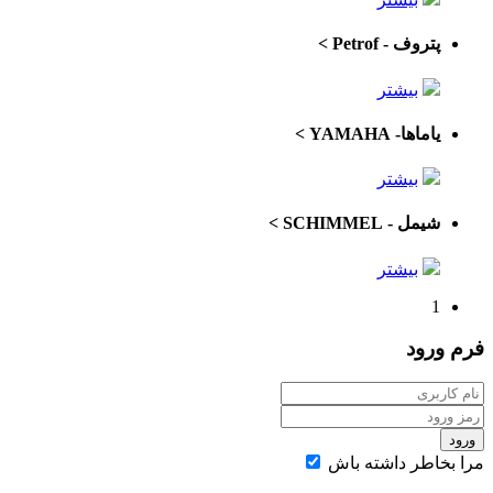
پتروف - Petrof
>
بیشتر
یاماها- YAMAHA
>
بیشتر
شیمل - SCHIMMEL
>
بیشتر
1
فرم
ورود
ورود
مرا بخاطر داشته باش