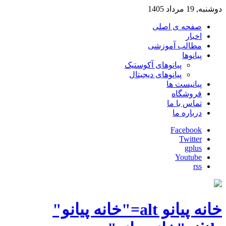
دوشنبه, 19 مرداد 1405
صفحه ی اصلی
اخبار
مطالب آموزشی
پیانوها
پیانوهای آکوستیک
پیانوهای دیجیتال
پیانیست ها
فروشگاه
تماس با ما
درباره ما
Facebook
Twitter
gplus
Youtube
rss
خانه پیانو alt="خانه پیانو"