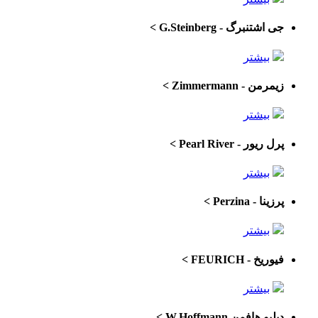
جی اشتنبرگ - G.Steinberg
>
بیشتر
زیمرمن - Zimmermann
>
بیشتر
پرل ریور - Pearl River
>
بیشتر
پرزینا - Perzina
>
بیشتر
فیوریخ - FEURICH
>
بیشتر
دبلیو هافمن W.Hoffmann
>