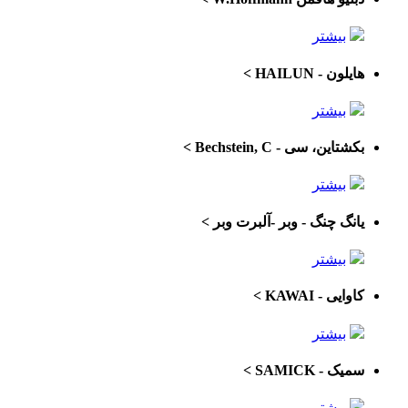
بیشتر
هایلون - HAILUN
>
بیشتر
بکشتاین، سی - Bechstein, C
>
بیشتر
یانگ چنگ - وبر -آلبرت وبر
>
بیشتر
کاوایی - KAWAI
>
بیشتر
سمیک - SAMICK
>
بیشتر