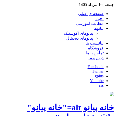
جمعه, 16 مرداد 1405
صفحه ی اصلی
اخبار
مطالب آموزشی
پیانوها
پیانوهای آکوستیک
پیانوهای دیجیتال
پیانیست ها
فروشگاه
تماس با ما
درباره ما
Facebook
Twitter
gplus
Youtube
rss
خانه پیانو alt="خانه پیانو"