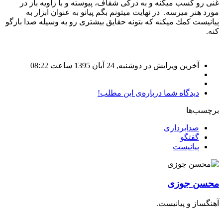
غنی رو كسب میكنه و به دركی شفاف، پیوسته و با زاویه باز در
مورد هنر میرسه. در نهایت میتونم بگم پیانو به عنوان ابزار به
پیانیست كمك میكنه كه بتونه حقایق بیشتری رو به وسیله صدا بازگو
كنه.
آخرین ویرایش در دوشنبه, 24 آبان 1395 ساعت 08:22
دیدگاه شما درباره‌ی این مطلب!
برچسب‌ها
صدابرداری
گفتگو
پیانیست
محسن جوزی
آهنگساز و پیانیست.