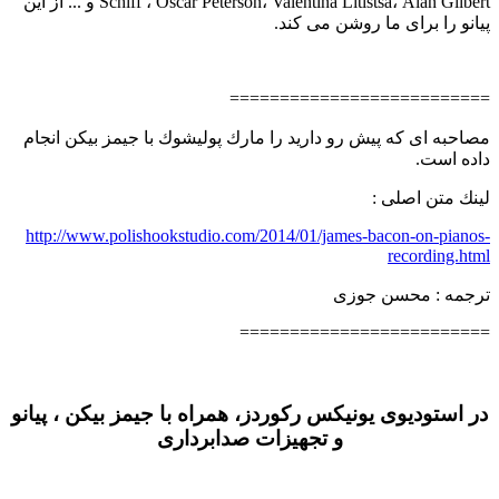
Schiff ،‌ Oscar Peterson، Valentina Litistsa، Alan Gilbert و ... از این
پیانو را برای ما روشن می كند.
==========================
مصاحبه ای كه پیش رو دارید را مارك پولیشوك با جیمز بیكن انجام
داده است.
لینك متن اصلی :‌
http://www.polishookstudio.com/2014/01/james-bacon-on-pianos-
recording.html
ترجمه :‌ محسن جوزی
=========================
در استودیوی یونیکس رکوردز، همراه با جیمز بیکن ، پیانو
و تجهیزات صدابرداری