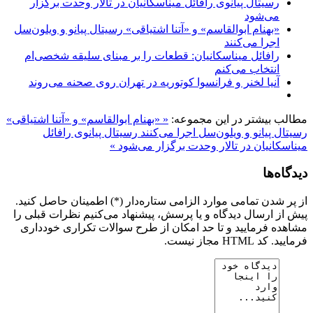
رسیتال پیانوی رافائل میناسکانیان در تالار وحدت برگزار
می‌شود
«بهنام ابوالقاسم» و «آتنا اشتیاقی» رسیتال پیانو و ویلون‌سل
اجرا می‌کنند
رافائل میناسکانیان: قطعات را بر مبنای سلیقه شخصی‌ام
انتخاب می‌کنم
آنیا لخنر و فرانسوا کوتوریه در تهران روی صحنه می‌روند
مطالب بیشتر در این مجموعه:
« «بهنام ابوالقاسم» و «آتنا اشتیاقی»
رسیتال پیانو و ویلون‌سل اجرا می‌کنند
رسیتال پیانوی رافائل
میناسکانیان در تالار وحدت برگزار می‌شود »
دیدگاه‌ها
از پر شدن تمامی موارد الزامی ستاره‌دار (*) اطمینان حاصل کنید.
پیش از ارسال دیدگاه و یا پرسش، پیشنهاد می‌کنیم نظرات قبلی را
مشاهده فرمایید و تا حد امکان از طرح سوالات تکراری خودداری
فرمایید. کد HTML مجاز نیست.