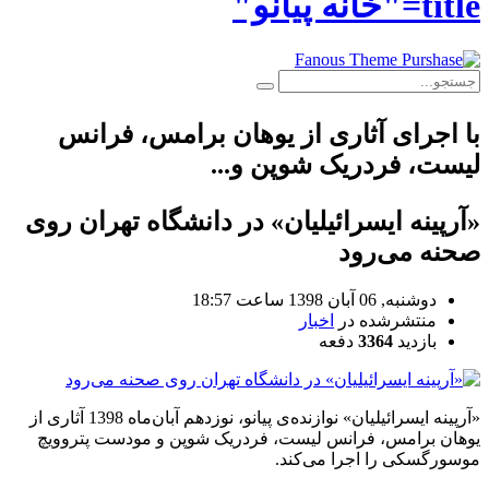
title="خانه پیانو"
با اجرای آثاری از یوهان برامس، فرانس
لیست، فردریک شوپن و...
«آرپینه ایسرائیلیان» در دانشگاه تهران روی
صحنه می‌رود
دوشنبه, 06 آبان 1398 ساعت 18:57
منتشرشده در
اخبار
بازدید
3364
دفعه
«آرپینه ایسرائیلیان» نوازنده‌ی پیانو، نوزدهم آبان‌ماه 1398 آثاری از
یوهان برامس، فرانس لیست، فردریک شوپن و مودست پتروویچ
موسورگسکی را اجرا می‌کند.