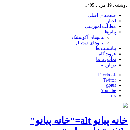
دوشنبه, 19 مرداد 1405
صفحه ی اصلی
اخبار
مطالب آموزشی
پیانوها
پیانوهای آکوستیک
پیانوهای دیجیتال
پیانیست ها
فروشگاه
تماس با ما
درباره ما
Facebook
Twitter
gplus
Youtube
rss
خانه پیانو alt="خانه پیانو"