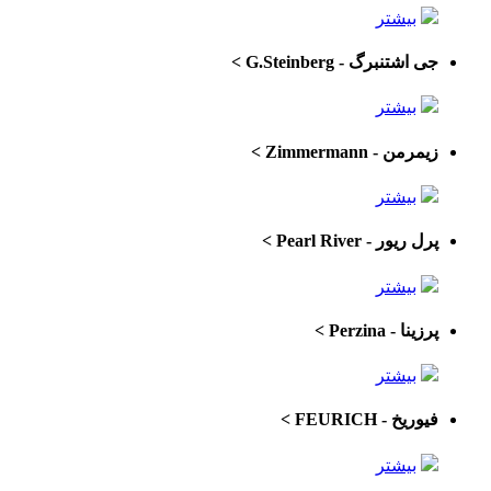
بیشتر
جی اشتنبرگ - G.Steinberg
>
بیشتر
زیمرمن - Zimmermann
>
بیشتر
پرل ریور - Pearl River
>
بیشتر
پرزینا - Perzina
>
بیشتر
فیوریخ - FEURICH
>
بیشتر