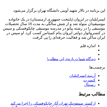
این برنامه در تالار شهید آوینی دانشگاه تهران برگزار می‌شود.
ایسرایلیان در ایروان (پایتخت جمهوری ارمنستان) در یک خانواده
موسیقیدان متولد شد و از شش سالگی به مدت 18 سال تحصیلات
موسیقی را در رشته پیانو در مدرسه موسیقی چایکوفسکی و سپس
در کنسرواتوار دولتی ایروان بنام کمیتاس کسب کرد. او سپس در
ایران ساکن شد و فعالیت حرفه‌ای را پی گرفت.
اندازه قلم
دیدگاه شما درباره‌ی این مطلب!
برچسب‌ها
آرپینه ایسرائیلیان
کنسرت
رسیتال
مطالب مرتبط
ارکستر سمفونیک تهران آثار چایکوفسکی را اجرا می‌کند