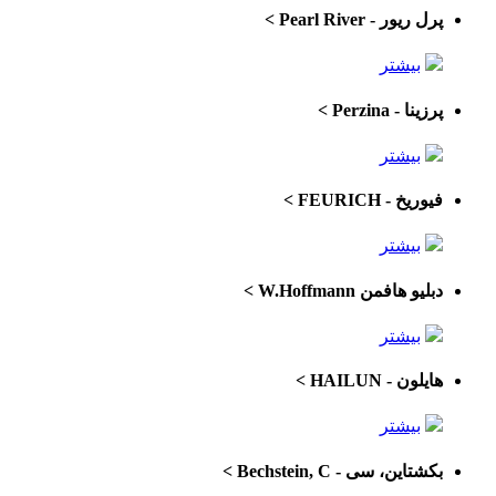
پرل ریور - Pearl River
>
بیشتر
پرزینا - Perzina
>
بیشتر
فیوریخ - FEURICH
>
بیشتر
دبلیو هافمن W.Hoffmann
>
بیشتر
هایلون - HAILUN
>
بیشتر
بکشتاین، سی - Bechstein, C
>