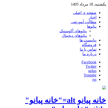
یکشنبه, 18 مرداد 1405
صفحه ی اصلی
اخبار
مطالب آموزشی
پیانوها
پیانوهای آکوستیک
پیانوهای دیجیتال
پیانیست ها
فروشگاه
تماس با ما
درباره ما
Facebook
Twitter
gplus
Youtube
rss
خانه پیانو alt="خانه پیانو"