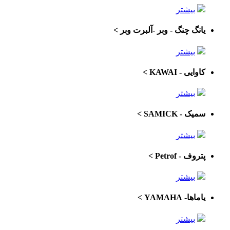
بیشتر
یانگ چنگ - وبر -آلبرت وبر
>
بیشتر
کاوایی - KAWAI
>
بیشتر
سمیک - SAMICK
>
بیشتر
پتروف - Petrof
>
بیشتر
یاماها- YAMAHA
>
بیشتر