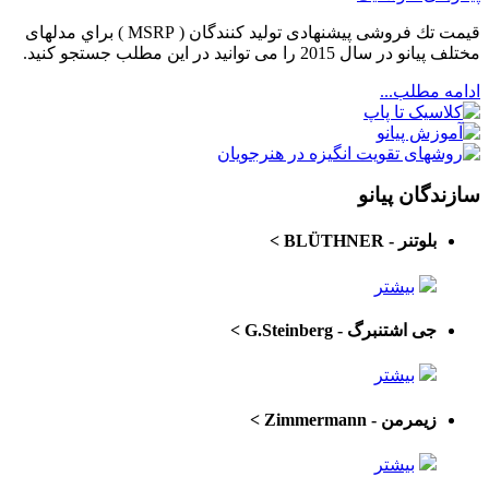
قيمت تك فروشی پيشنهادی توليد كنندگان ( MSRP ) براي مدلهای
مختلف پيانو در سال 2015 را می توانيد در اين مطلب جستجو كنيد.
ادامه مطلب...
سازندگان پیانو
بلوتنر - BLÜTHNER
>
بیشتر
جی اشتنبرگ - G.Steinberg
>
بیشتر
زیمرمن - Zimmermann
>
بیشتر