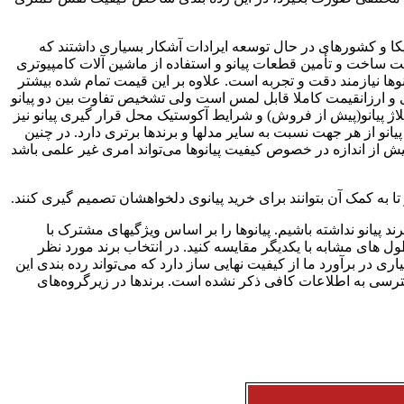
یکا و کشورهای در حال توسعه ایرادات آشکار بسیاری داشتند که
 ساخت و تأمین قطعات پیانو و استفاده از ماشین آلات کامپیوتری
ها نیازمند دقت و تجربه است. علاوه بر این قیمت تمام شده بیشتر
 و ارزانقیمت کاملا قابل لمس است ولی تشخیص تفاوت بین دو پیانو
 پیانو(پیش از فروش) و شرایط آکوستیک محل قرار گیری پیانو نیز
نو از هر جهت نسبت به سایر مدلها و برندها برتری دارد. در چنین
یش از اندازه در خصوص کیفیت پیانوها می‌تواند امری غیر علمی باشد
 و تا به کمک آن بتوانند برای خرید پیانوی دلخواهشان تصمیم گیری کنند.
ند پیانو نداشته باشیم. پیانوها را بر اساس ویژگیهای مشترک با
طول های مشابه با یکدیگر مقایسه کنید. در انتخاب برند مورد نظر
ی در برآورد ما از کیفیت نهایی ساز دارد که می‌تواند رده بندی این
سترسی به اطلاعات کافی ذکر نشده است. برندها در زیرگروه‌های