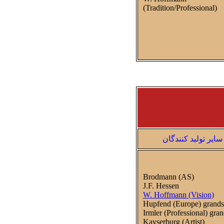
(Tradition/Professional)
سایر تولید کنندگان
Brodmann (AS)
J.F. Hessen
W. Hoffmann (Vision)
Hupfend (Europe) grands
Irmler (Professional) gra
Kayserburg (Artist)