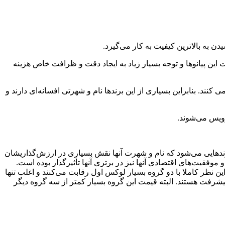
ین پیانوها و توجه بسیار زیاد به ایجاد دقت و ظرافت خاص هزینه
نند. بنابراین بسیاری از این برندها نام و شهرتی افسانه‌ای دارند و
برندهایی می‌شود که نام و شهرت آنها نقش بسیاری در ارزش‌گذاریشان
فقیت‌های اقتصادی آنها نیز در برتری‌ آنها تأثیر‌گذار بوده است.
این نظر کاملا با دو گروه بسیار لوکس اول رقابت می‌کنند و اغلب تنها
شرفت هستند. البته قیمت این گروه بسیار کمتر از سه گروه دیگر