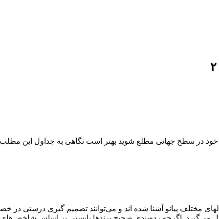
وی خود در سطح جهانی مطلع شويد بهتر است نگاهی به جداول اين مطلب بی
دلهای مختلف پیانو آشنا شده اند و می‌توانند تصمیم گیری درستی در خصو
ل می‌گیرد. اگرچه رده‌بندی صحیح برندها بایستی بر اساس شاخص‌های