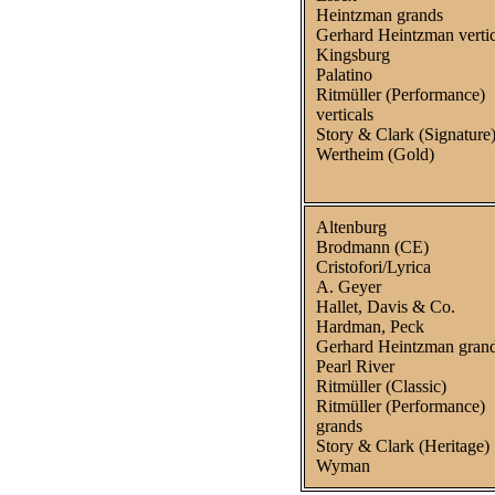
Heintzman grands
Gerhard Heintzman vertic
Kingsburg
Palatino
Ritmüller (Performance)
verticals
Story & Clark (Signature
Wertheim (Gold)
Altenburg
Brodmann (CE)
Cristofori/Lyrica
A. Geyer
Hallet, Davis & Co.
Hardman, Peck
Gerhard Heintzman gran
Pearl River
Ritmüller (Classic)
Ritmüller (Performance)
grands
Story & Clark (Heritage)
Wyman