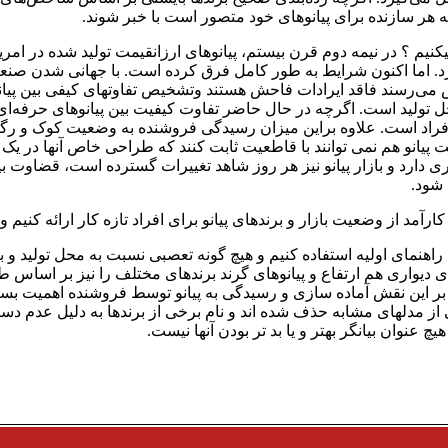
ه هر سازنده برای پیانوهای خود متصور است با خبر شوند.
یم ؟ در نیمه دوم قرن بیستم، پیانوهای ارزانقیمت تولید شده در امر
د. اما اکنون شرایط به طور کامل فرق کرده است. با جهانی شدن صنعت
 می‌رسند فاقد ایرادات فاحش هستند وتشخیص تفاوتهای کیفی بین پیانو
 تولید است. اگرچه در حال حاضر تفاوت کیفیت بین پیانوهای حرفه‌ای
اد است. علاوه براین میزان رسیدگی فروشنده به وضعیت کوک و رگلاژ
نو هم نمی توانند با قاطعیت ثابت کنند که طراحی خاص آنها در یک پیا
ری دارد و بازار پیانو نیز هر روز شاهد تغییرات گسترده است، قضاوت ب
شود.
ارآمد از وضعیت بازار و برندهای پیانو برای افراد تازه‌ کار ارائه کنیم
ک راهنمای اولیه استفاده کنیم و هیچ گونه تعصبی نسبت به محل تولید و بر
وهای دیواری هم ارتفاع و پیانوهای گرند برندهای مختلف را نیز بر اساس 
ه بر این نقش آماده سازی و رسیدگی به پیانو توسط فروشنده اهمیت بسیار
ی از مدلهای مشابه حذف شده اند و نام برخی از برندها به دلیل عدم د
چ عنوان بیانگر بهتر و یا بد تر بودن آنها نیست.