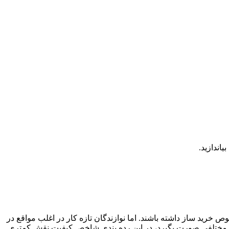
اندازید.
ص خرید ساز داشته باشند. اما نوازندگان تازه كار در اغلب مواقع در
 مختلفی صورت بگیرد،‌ در این رده بندی شاخص کیفیت نقش کمتری