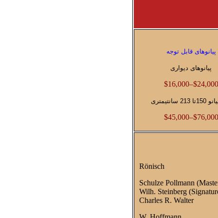
پیانوهای قابل توجه
پیانوهای دیواری
$16,000–$24,00
213 سانتیمتری
$45,000–$76,00
R
ö
nisch
Schulze Pollmann (Maste
Wilh. Steinberg (Signatur
Charles R. Walter
W. Hoffmann