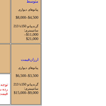
متوسط
پیانوهای دیواری
$4,500–$8,000
گرندپیانو 150تا 213
:
سانتیمتری
$11,000–
$21,000
ارزان‌قیمت
پیانوهای دیواری
$3,500–$6,500
گرندپیانو 150تا 213
توجه 
:
سانتیمتری
رده بن
$9,000–$15,000
قیمت 