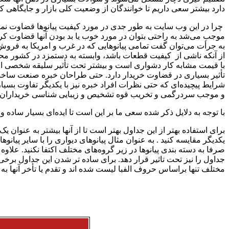
دارد بیشتر سعی داریم تا خوانندگان از وضعیت کلی بازار و جایگاهی ک
چرا در این وب سایت به طور جدی در مورد کیفیت پیانوها قضاوت نمیکن
موجب می‌شد به راحتی بتوان در مورد خوب یا بد بودن آنها قضاوت کر
به جرأت می‌توان گفت تمامی پیانوهایی که در غرب و امریکا به فروش
از آنکه ناشی از کیفیت قطعات باشد، وابسته به دستمزد در کشور محل
با قیمت مشابه کار دشواری است و بیشتر تحت تأثیر سلیقه شخصی افر
تأثیر بسیاری در قضاوت خریدار دارد. حتی طراحان خبره صنعت ساخت پیا
شرایط پیچیده‌ای که حتی نظرات افراد خبره نیز با یکدیگر تفاوت بسیا
و موجب سردرگمی و تخریب قوه تشخیص و زیبایی شناسی خریداران 
با توجه به دلایل ذکر شده سعی ما بر این است تا ایده‌ای بسیار ساده و ک
برای استفاده بهتر از این جداول بهتر است تا از آنها بیشتر به عنوان ی
یکدیگر مقایسه کنید . به عنوان مثال پیانوهای دیواری را با سایر پیان
صرفا به دسته بندی پیانوها در زیر گروه‌های مختلف اکتفا نکنید. علاو
جداول را نیز تحت تاثیر قرار دهد. برای ساده تر شدن این جداول برخ
مختلف تنها براساس حروف الفبا لیست شده ‌اند و تقدم یا تأخر آنها به هی