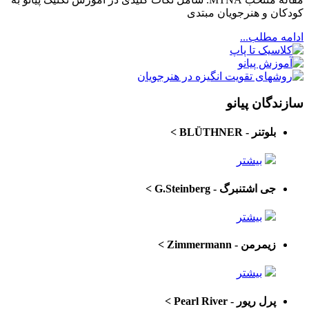
کودکان و هنرجویان مبتدی
ادامه مطلب...
سازندگان پیانو
بلوتنر - BLÜTHNER
>
بیشتر
جی اشتنبرگ - G.Steinberg
>
بیشتر
زیمرمن - Zimmermann
>
بیشتر
پرل ریور - Pearl River
>