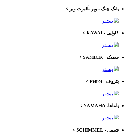
یانگ چنگ - وبر -آلبرت وبر
>
بیشتر
کاوایی - KAWAI
>
بیشتر
سمیک - SAMICK
>
بیشتر
پتروف - Petrof
>
بیشتر
یاماها- YAMAHA
>
بیشتر
شیمل - SCHIMMEL
>