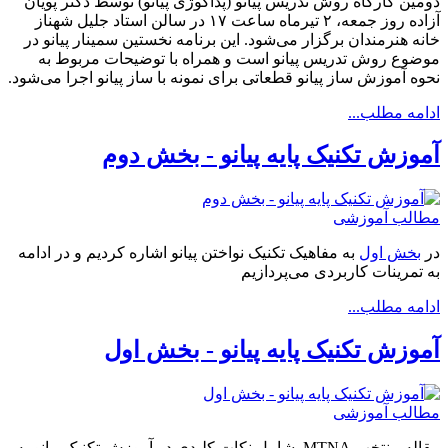
دومین کارگاه روش تدریس پیانو (پداگوژی پیانو) توسط دکتر پویان
آزاده روز جمعه، ۲ تیرماه ساعت ۱۷ در سالن استاد جلیل شهناز
خانه هنرمندان برگزار می‌شود. این برنامه نخستین سمینار پیانو در
موضوع روش تدریس پیانو است و همراه با توضیحات مربوط به
نحوه آموزش ساز پیانو قطعاتی برای نمونه با ساز پیانو اجرا می‌شود.
ادامه مطلب...
آموزش تکنیک پايه پيانو - بخش دوم
مطالب آموزشی
در
بخش اول
به مفاهیک تکنیک نواختن پیانو اشاره کردیم و در ادامه
به تمرینات کاربردی می‌پردازیم
ادامه مطلب...
آموزش تکنیک پايه پيانو - بخش اول
مطالب آموزشی
مقاله منتخب MTNA. شامل نکات کلیدی در آموزش تکنیک پیانو به