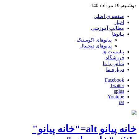
دوشنبه, 19 مرداد 1405
صفحه ی اصلی
اخبار
مطالب آموزشی
پیانوها
پیانوهای آکوستیک
پیانوهای دیجیتال
پیانیست ها
فروشگاه
تماس با ما
درباره ما
Facebook
Twitter
gplus
Youtube
rss
خانه پیانو alt="خانه پیانو"