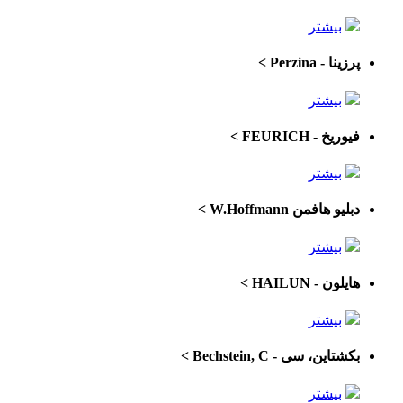
بیشتر
پرزینا - Perzina
>
بیشتر
فیوریخ - FEURICH
>
بیشتر
دبلیو هافمن W.Hoffmann
>
بیشتر
هایلون - HAILUN
>
بیشتر
بکشتاین، سی - Bechstein, C
>
بیشتر