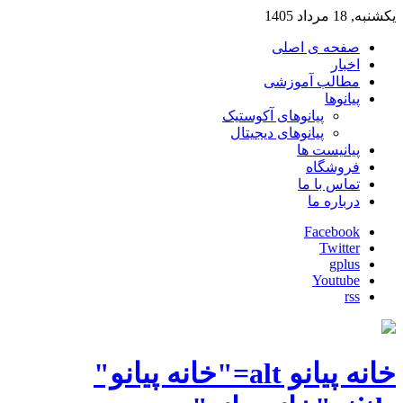
یکشنبه, 18 مرداد 1405
صفحه ی اصلی
اخبار
مطالب آموزشی
پیانوها
پیانوهای آکوستیک
پیانوهای دیجیتال
پیانیست ها
فروشگاه
تماس با ما
درباره ما
Facebook
Twitter
gplus
Youtube
rss
خانه پیانو alt="خانه پیانو"