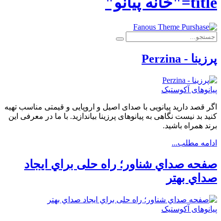
title="خانه پیانو"
پرزینا - Perzina
پیانوهای آکوستیک
اگر قصد دارید پیانویی با صدای اصیل و اروپایی و قیمتی مناسب تهیه
کنید بد نیست نگاهی به پیانوهای پرزینا بیا‌ندازید. با ما در معرفی این
برند همراه باشید.
ادامه مطلب...
صفحه صداي شناور؛ راه حلی براي ايجاد
صداي بهتر
پیانوهای آکوستیک