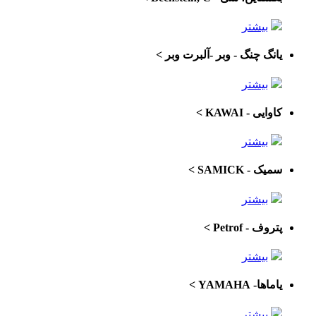
بیشتر
یانگ چنگ - وبر -آلبرت وبر
>
بیشتر
کاوایی - KAWAI
>
بیشتر
سمیک - SAMICK
>
بیشتر
پتروف - Petrof
>
بیشتر
یاماها- YAMAHA
>
بیشتر