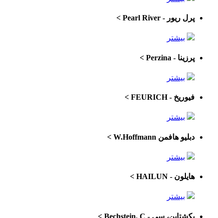
پرل ریور - Pearl River
>
بیشتر
پرزینا - Perzina
>
بیشتر
فیوریخ - FEURICH
>
بیشتر
دبلیو هافمن W.Hoffmann
>
بیشتر
هایلون - HAILUN
>
بیشتر
بکشتاین، سی - Bechstein, C
>