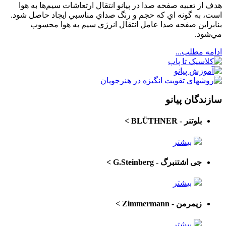
هدف از تعبيه صفحه صدا در پيانو انتقال ارتعاشات سيم‌ها به هوا
است،‌ به گونه اي كه حجم و رنگ صداي مناسبي ايجاد حاصل شود.
بنابراين صفحه صدا عامل انتقال انرژي سيم به هوا محسوب
مي‌شود.
ادامه مطلب...
سازندگان پیانو
بلوتنر - BLÜTHNER
>
بیشتر
جی اشتنبرگ - G.Steinberg
>
بیشتر
زیمرمن - Zimmermann
>
بیشتر