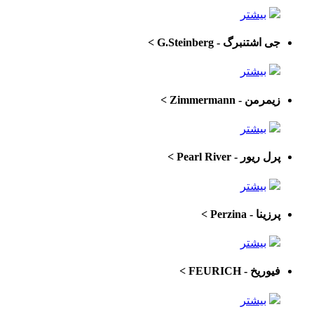
بیشتر
جی اشتنبرگ - G.Steinberg
>
بیشتر
زیمرمن - Zimmermann
>
بیشتر
پرل ریور - Pearl River
>
بیشتر
پرزینا - Perzina
>
بیشتر
فیوریخ - FEURICH
>
بیشتر