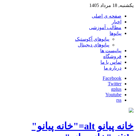
یکشنبه, 18 مرداد 1405
صفحه ی اصلی
اخبار
مطالب آموزشی
پیانوها
پیانوهای آکوستیک
پیانوهای دیجیتال
پیانیست ها
فروشگاه
تماس با ما
درباره ما
Facebook
Twitter
gplus
Youtube
rss
خانه پیانو alt="خانه پیانو"