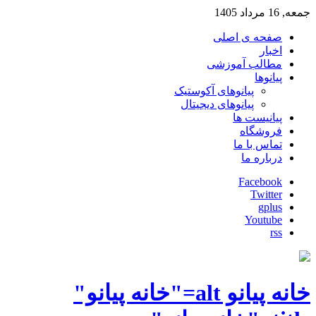
جمعه, 16 مرداد 1405
صفحه ی اصلی
اخبار
مطالب آموزشی
پیانوها
پیانوهای آکوستیک
پیانوهای دیجیتال
پیانیست ها
فروشگاه
تماس با ما
درباره ما
Facebook
Twitter
gplus
Youtube
rss
خانه پیانو alt="خانه پیانو"