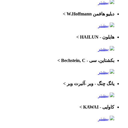
بیشتر
دبلیو هافمن W.Hoffmann
>
بیشتر
هایلون - HAILUN
>
بیشتر
بکشتاین، سی - Bechstein, C
>
بیشتر
یانگ چنگ - وبر -آلبرت وبر
>
بیشتر
کاوایی - KAWAI
>
بیشتر