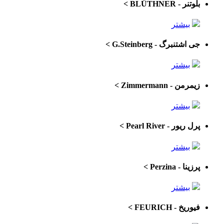
بلوتنر - BLÜTHNER
>
بیشتر
جی اشتنبرگ - G.Steinberg
>
بیشتر
زیمرمن - Zimmermann
>
بیشتر
پرل ریور - Pearl River
>
بیشتر
پرزینا - Perzina
>
بیشتر
فیوریخ - FEURICH
>