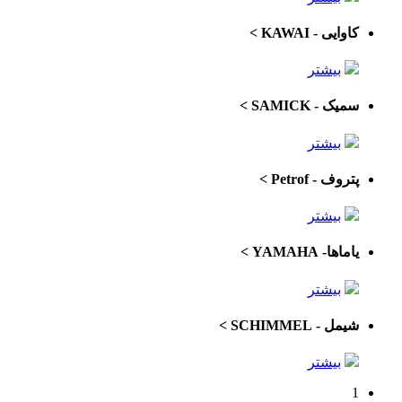
کاوایی - KAWAI
>
بیشتر
سمیک - SAMICK
>
بیشتر
پتروف - Petrof
>
بیشتر
یاماها- YAMAHA
>
بیشتر
شیمل - SCHIMMEL
>
بیشتر
1