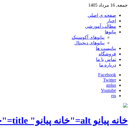
جمعه, 16 مرداد 1405
صفحه ی اصلی
اخبار
مطالب آموزشی
پیانوها
پیانوهای آکوستیک
پیانوهای دیجیتال
پیانیست ها
فروشگاه
تماس با ما
درباره ما
Facebook
Twitter
gplus
Youtube
rss
خانه پیانو alt="خانه پیانو" title="خانه پیانو"