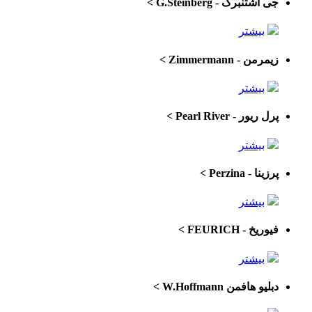
جی اشتنبرگ - G.Steinberg
>
بیشتر
زیمرمن - Zimmermann
>
بیشتر
پرل ریور - Pearl River
>
بیشتر
پرزینا - Perzina
>
بیشتر
فیوریخ - FEURICH
>
بیشتر
دبلیو هافمن W.Hoffmann
>