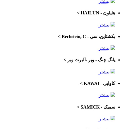
بیشتر
هایلون - HAILUN
>
بیشتر
بکشتاین، سی - Bechstein, C
>
بیشتر
یانگ چنگ - وبر -آلبرت وبر
>
بیشتر
کاوایی - KAWAI
>
بیشتر
سمیک - SAMICK
>
بیشتر