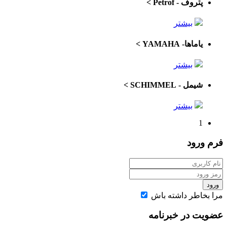
پتروف - Petrof
>
بیشتر
یاماها- YAMAHA
>
بیشتر
شیمل - SCHIMMEL
>
بیشتر
1
فرم
ورود
ورود
مرا بخاطر داشته باش
عضویت در خبرنامه