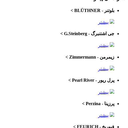
بلوتنر - BLÜTHNER
>
بیشتر
جی اشتنبرگ - G.Steinberg
>
بیشتر
زیمرمن - Zimmermann
>
بیشتر
پرل ریور - Pearl River
>
بیشتر
پرزینا - Perzina
>
بیشتر
فیوریخ - FEURICH
>