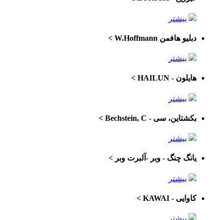
بیشتر
دبلیو هافمن W.Hoffmann
>
بیشتر
هایلون - HAILUN
>
بیشتر
بکشتاین، سی - Bechstein, C
>
بیشتر
یانگ چنگ - وبر -آلبرت وبر
>
بیشتر
کاوایی - KAWAI
>
بیشتر