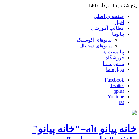
پنج شنبه, 15 مرداد 1405
صفحه ی اصلی
اخبار
مطالب آموزشی
پیانوها
پیانوهای آکوستیک
پیانوهای دیجیتال
پیانیست ها
فروشگاه
تماس با ما
درباره ما
Facebook
Twitter
gplus
Youtube
rss
خانه پیانو alt="خانه پیانو"